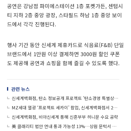
공연은 강남점 파미에스테이션 1층 포켓가든, 센텀시
티 지하 2층 중앙 광장, 스타필드 하남 1층 중앙 보이
드에서 각각 진행된다.
행사 기간 동안 신세계 제휴카드로 식음료(F&B) 단일
브랜드에서 1만원 이상 결제하면 3000원 할인 쿠폰
도 제공해 공연과 쇼핑을 함께 즐길 수 있도록 했다.
관련 뉴스
신세계백화점, 탄소 정보공개 프로젝트 '탄소경영 특별상' 수상
MZ세대 열광 ‘프로젝트 세카이’ 팝업, 신세계백화점서 220여종 굿즈 공개
신세계백화점, 비아신세계 통해 신혼부부 허니문 수요 공략
美 클래리티 법안 연내 통과 가능성 13%…상원 문턱서 제동