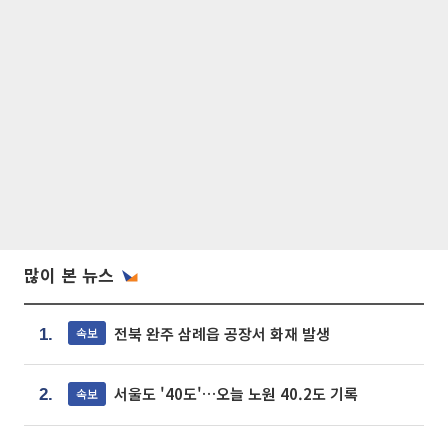
많이 본 뉴스
전북 완주 삼례읍 공장서 화재 발생
속보
1.
서울도 '40도'…오늘 노원 40.2도 기록
속보
2.