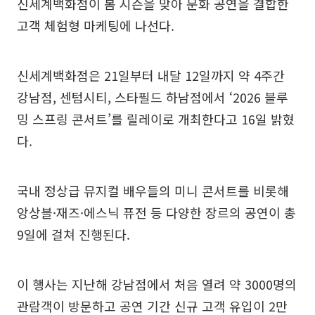
신세계백화점이 봄 시즌을 맞아 문화 공연을 결합한
고객 체험형 마케팅에 나선다.
신세계백화점은 21일부터 내달 12일까지 약 4주간
강남점, 센텀시티, 스타필드 하남점에서 ‘2026 블루
밍 스프링 콘서트’를 릴레이로 개최한다고 16일 밝혔
다.
국내 정상급 뮤지컬 배우들의 미니 콘서트를 비롯해
앙상블·재즈·에스닉 퓨전 등 다양한 장르의 공연이 총
9일에 걸쳐 진행된다.
이 행사는 지난해 강남점에서 처음 열려 약 3000명의
관람객이 방문하고 공연 기간 신규 고객 유입이 2만