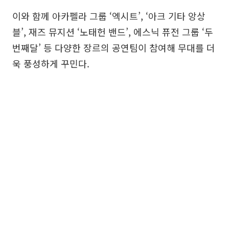
이와 함께 아카펠라 그룹 ‘엑시트’, ‘아크 기타 앙상
블’, 재즈 뮤지션 ‘노태헌 밴드’, 에스닉 퓨전 그룹 ‘두
번째달’ 등 다양한 장르의 공연팀이 참여해 무대를 더
욱 풍성하게 꾸민다.