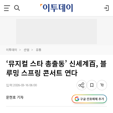
이투데이
산업
유통
‘뮤지컬 스타 총출동’ 신세계百, 블
루밍 스프링 콘서트 연다
입력 2026-03-16 06:00
문현호 기자
구글 선호매체 추가