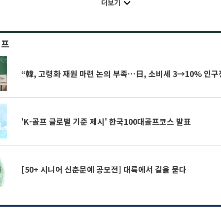
더보기
이프
“韓, 고령화 재원 마련 논의 부족…日, 소비세 3→10% 인구
'K-골프 글로벌 기준 제시' 한국100대골프코스 발표
[50+ 시니어 신춘문예 공모전] 대륙에서 길을 묻다