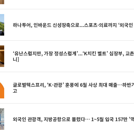
하나투어, 인바운드 신성장축으로...스포츠·의료까지 ‘외국인 
‘유난스럽지만, 가장 정성스럽게’...‘K치킨 벨트’ 심장부, 
니]
글로벌텍스프리, ‘K-관광’ 훈풍에 6월 사상 최대 매출…하반기
고
외국인 관광객, 지방공항으로 몰렸다… 1~5월 입국 157만 '