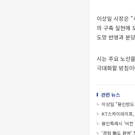
이상일 시장은 "
의 구축 실현에 
도망 반영과 분당
시는 주요 노선
극대화할 방침이
관련 뉴스
이상일 "용인반도체
KT스카이라이프,
용인특례시 '비전 
‘경험 無도 환영’