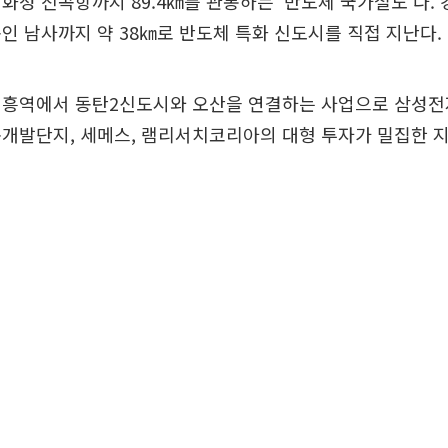
화성 전곡항까지 89.4㎞를 관통하는 '반도체 국가철도'다.
인 남사까지 약 38㎞로 반도체 특화 신도시를 직접 지난다.
기흥역에서 동탄2신도시와 오산을 연결하는 사업으로 삼성전
개발단지, 세메스, 램리서치코리아의 대형 투자가 밀집한 