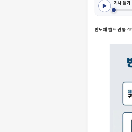
기사 듣기
반도체 벨트 관통 