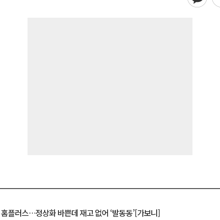
연 홈플러스…정상화 바쁜데 재고 없어 ‘발동동’[가보니]