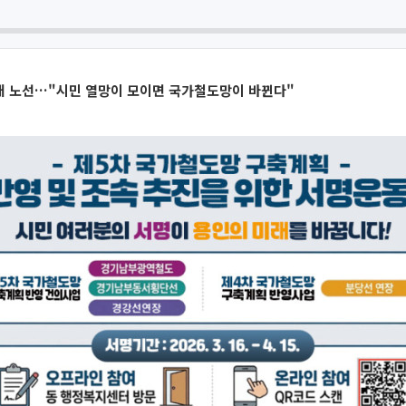
4개 노선…"시민 열망이 모이면 국가철도망이 바뀐다"