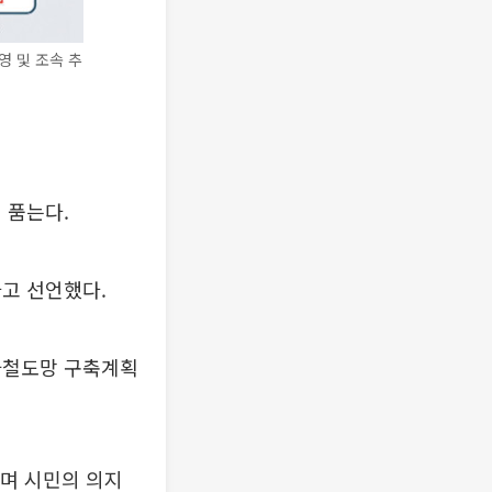
영 및 조속 추
 품는다.
고 선언했다.
국가철도망 구축계획
며 시민의 의지