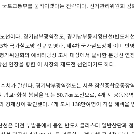
해 국토교통부를 움직이겠다는 전략이다. 선거관리위원회 검
 노선이다. 경기남부광역철도, 경기남부동서횡단선(반도체선)
제5차 국가철도망 신규 반영과, 제4차 국가철도망에 이미 반
평가위원회의 예비타당성 조사 대상에서 탈락한 분당선 연장
당선 연장을 향한 이 시장의 재도전 선언이기도 하다.
 수치가 말한다. 경기남부광역철도는 서울 잠실종합운동장역
 광교~화성 봉담을 잇는 50.7㎞ 노선으로, 4개 시 공동용역
.2의 경제성이 확인됐다. 4개 도시 138만여명이 직접 혜택을
선은 이천 부발읍에서 용인 반도체클러스터 일반산단과 