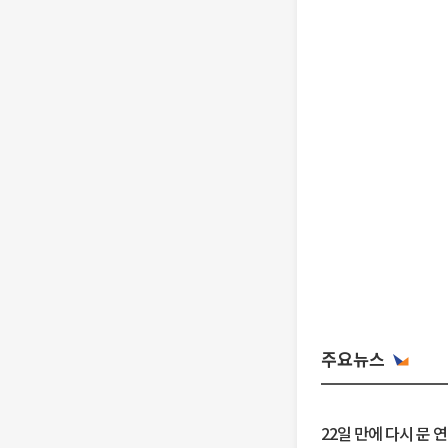
주요뉴스
22일 만에 다시 문 