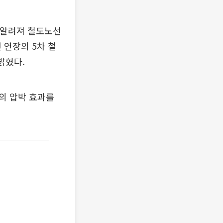
 알려져 철도노선
 연장의 5차 철
밝혔다.
의 압박 효과를