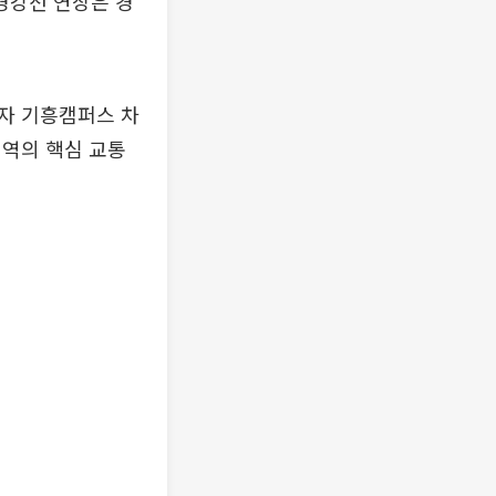
 경강선 연장은 경
자 기흥캠퍼스 차
지역의 핵심 교통