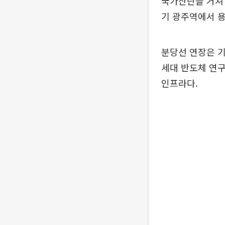
국가산단을 거쳐 
기 광주역에서 용
분당선 연장은 
세대 반도체 연구
인프라다.