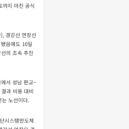
토까지 마친 공식
, 경강선 연장선
영됐음에도 10일
선의 조속 추진
에서 성남 판교~
 결과 비용 대비
 받는 노선이다.
첨단시스템반도체