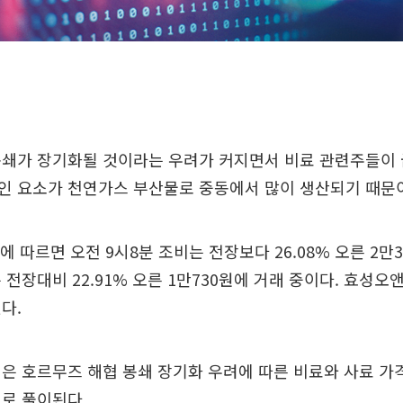
봉쇄가 장기화될 것이라는 우려가 커지면서 비료 관련주들이 
인 요소가 천연가스 부산물로 중동에서 많이 생산되기 때문
에 따르면 오전 9시8분 조비는 전장보다 26.08% 오른 2만
전장대비 22.91% 오른 1만730원에 거래 중이다. 효성오앤비
다.
은 호르무즈 해협 봉쇄 장기화 우려에 따른 비료와 사료 가
로 풀이된다.