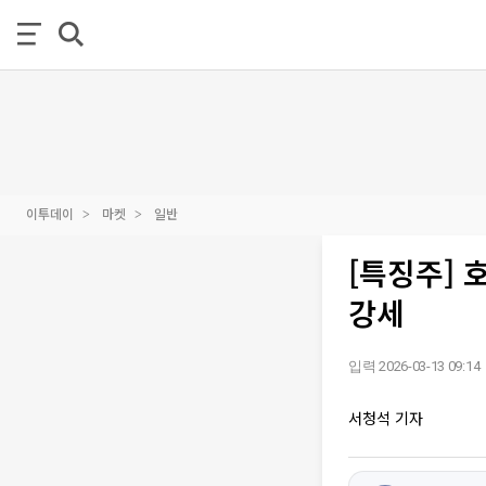
이투데이
마켓
일반
[특징주]
강세
입력 2026-03-13 09:14
서청석 기자