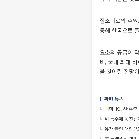
질소비료의 주원
통해 한국으로 
요소의 공급이 막
비, 국내 최대 
볼 것이란 전망이
관련 뉴스
빅텍, K방산 수출
AI 특수에 K-전
유가 불안 대안으
美 클래리티 법안