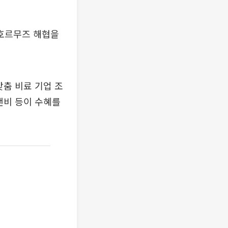
호르무즈 해협을
맞춤 비료 기업 조
앤비 등이 수혜를