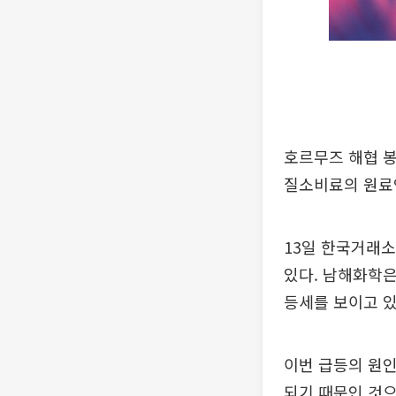
호르무즈 해협 
질소비료의 원료
13일 한국거래소
있다. 남해화학은 
등세를 보이고 있
이번 급등의 원인
되기 때문인 것으