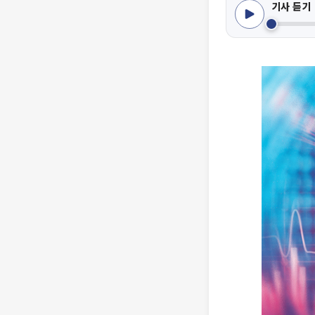
기사 듣기