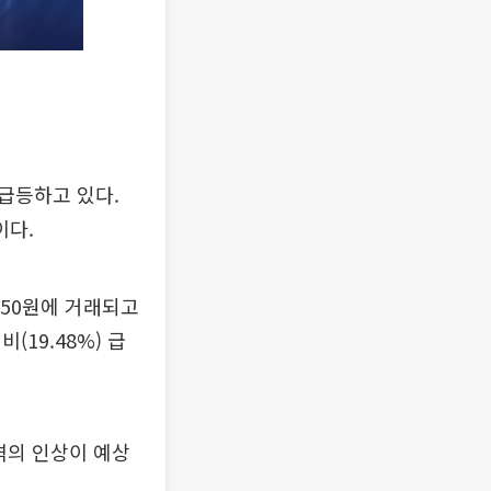
급등하고 있다.
이다.
350원에 거래되고
(19.48%) 급
격의 인상이 예상