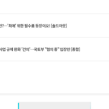
?⋯'최애' 위한 필수품 등장이오! [솔드아웃]
업 규제 완화 '건의'⋯국토부 "협의 중" 입장만 [종합]