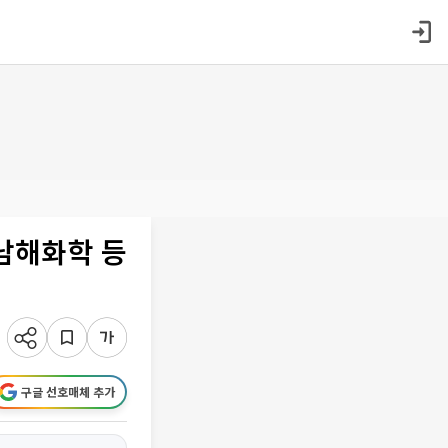
남해화학 등
구글 선호매체 추가