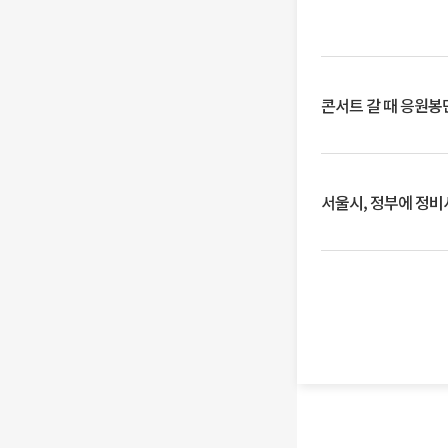
콘서트 갈 때 응원봉만
서울시, 정부에 정비사