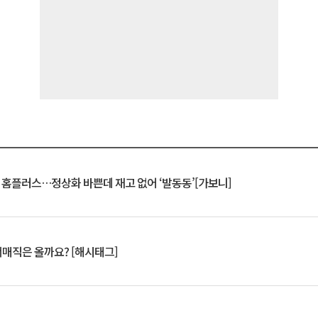
연 홈플러스…정상화 바쁜데 재고 없어 ‘발동동’[가보니]
서매직은 올까요? [해시태그]