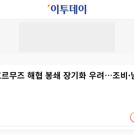
 호르무즈 해협 봉쇄 장기화 우려…조비·