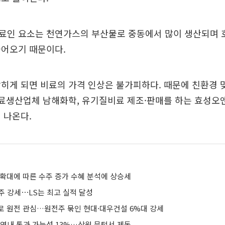
료인 요소는 천연가스의 부산물로 중동에서 많이 생산되며 
들어오기 때문이다.
히게 되면 비료의 가격 인상은 불가피하다. 때문에 친환경 
비료생산업체 남해화학, 유기질비료 제조·판매를 하는 효성오
 나온다.
 확대에 따른 수주 증가 수혜 분석에 상승세
선주 강세⋯LS는 최고 실적 달성
로 원전 관심…원전주 묶인 현대·대우건설 6%대 강세
 연내 통과 가능성 13%…상원 문턱서 제동