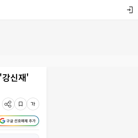
'강신재'
구글 선호매체 추가