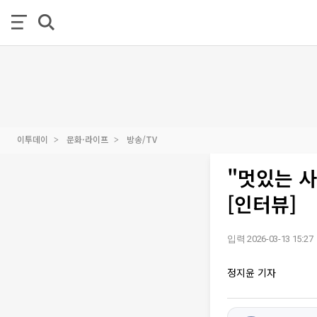
이투데이
문화·라이프
방송/TV
"멋있는 사
[인터뷰]
입력 2026-03-13 15:27
정지윤 기자