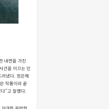
잡한 내면을 가진
사건을 이끄는 인
드러냈다. 정은채
받은 작품이라 끝
었다”고 말했다.
이 거대한 권력형