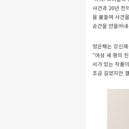
사건과 20년 전
을 붙들며 사건
순간을 만들어내
정은채는 강신재를
“여성 세 명의
서가 있는 작품이
조금 길었지만 결