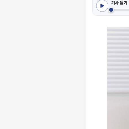
기사 듣기