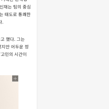
강신재는 팀의 중심
는 태도로 통쾌한
.
고 했다. 그는
었지만 어두운 정
“고민의 시간이