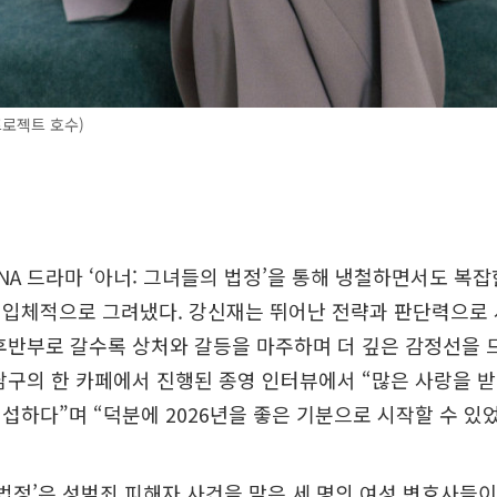
로젝트 호수)
NA 드라마 ‘아너: 그녀들의 법정’을 통해 냉철하면서도 복
 입체적으로 그려냈다. 강신재는 뛰어난 전략과 판단력으로 
후반부로 갈수록 상처와 갈등을 마주하며 더 깊은 감정선을 
남구의 한 카페에서 진행된 종영 인터뷰에서 “많은 사랑을 
섭하다”며 “덕분에 2026년을 좋은 기분으로 시작할 수 있
 법정’은 성범죄 피해자 사건을 맡은 세 명의 여성 변호사들