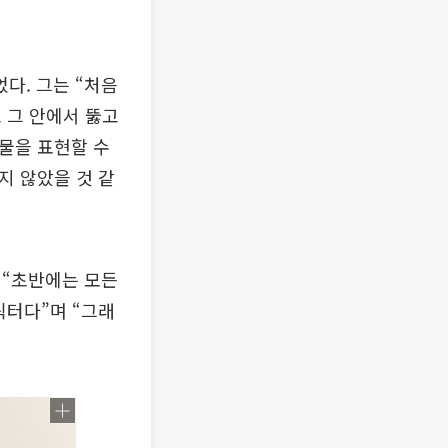
다. 그는 “처음
 그 안에서 뚫고
물을 표현할 수
지 않았을 것 같
 “초반에는 모든
릭터다”며 “그래