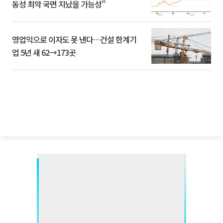
동성 최악 국면 지났을 가능성”
영업익으로 이자도 못 낸다…건설 한계기
업 5년 새 62→173곳