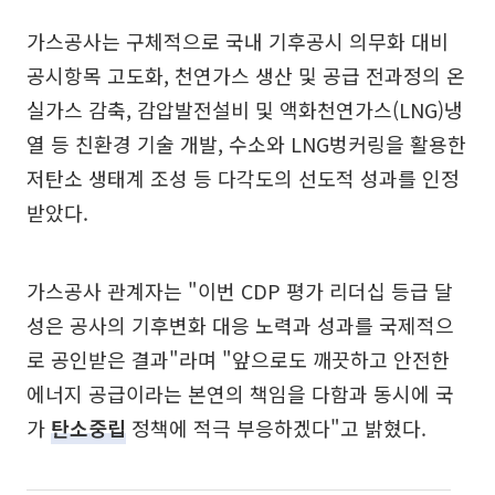
가스공사는 구체적으로 국내 기후공시 의무화 대비
공시항목 고도화, 천연가스 생산 및 공급 전과정의 온
실가스 감축, 감압발전설비 및 액화천연가스(LNG)냉
열 등 친환경 기술 개발, 수소와 LNG벙커링을 활용한
저탄소 생태계 조성 등 다각도의 선도적 성과를 인정
받았다.
가스공사 관계자는 "이번 CDP 평가 리더십 등급 달
성은 공사의 기후변화 대응 노력과 성과를 국제적으
로 공인받은 결과"라며 "앞으로도 깨끗하고 안전한
에너지 공급이라는 본연의 책임을 다함과 동시에 국
가
탄소중립
정책에 적극 부응하겠다"고 밝혔다.