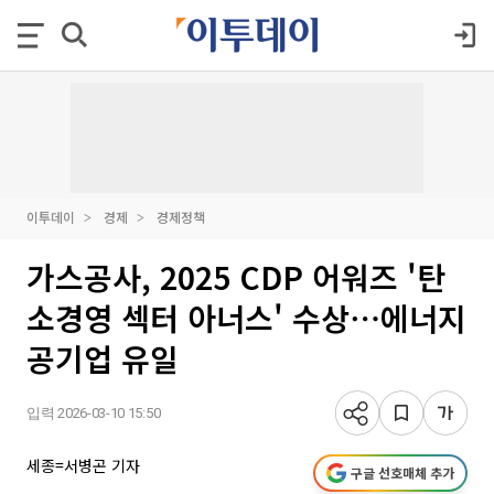
이투데이
경제
경제정책
가스공사, 2025 CDP 어워즈 '탄
소경영 섹터 아너스' 수상⋯에너지
공기업 유일
입력 2026-03-10 15:50
세종=서병곤 기자
구글 선호매체 추가