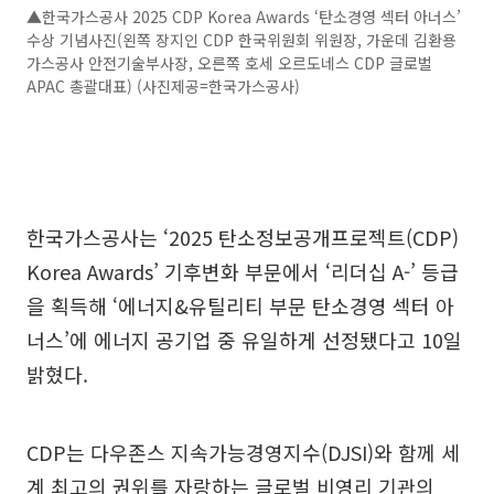
▲한국가스공사 2025 CDP Korea Awards ‘탄소경영 섹터 아너스’
수상 기념사진(왼쪽 장지인 CDP 한국위원회 위원장, 가운데 김환용
가스공사 안전기술부사장, 오른쪽 호세 오르도네스 CDP 글로벌
APAC 총괄대표) (사진제공=한국가스공사)
한국가스공사는 ‘2025 탄소정보공개프로젝트(CDP)
Korea Awards’ 기후변화 부문에서 ‘리더십 A-’ 등급
을 획득해 ‘에너지&유틸리티 부문 탄소경영 섹터 아
너스’에 에너지 공기업 중 유일하게 선정됐다고 10일
밝혔다.
CDP는 다우존스 지속가능경영지수(DJSI)와 함께 세
계 최고의 권위를 자랑하는 글로벌 비영리 기관의