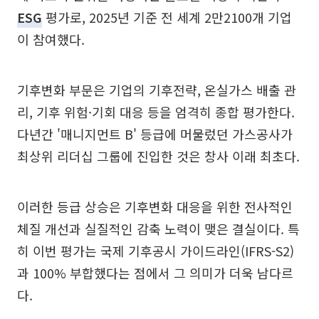
ESG
평가로, 2025년 기준 전 세계 2만2100개 기업
이 참여했다.
기후변화 부문은 기업의 기후전략, 온실가스 배출 관
리, 기후 위험·기회 대응 등을 엄격히 종합 평가한다.
다년간 '매니지먼트 B' 등급에 머물렀던 가스공사가
최상위 리더십 그룹에 진입한 것은 창사 이래 최초다.
이러한 등급 상승은 기후변화 대응을 위한 전사적인
체질 개선과 실질적인 감축 노력이 맺은 결실이다. 특
히 이번 평가는 국제 기후공시 가이드라인(IFRS-S2)
과 100% 부합했다는 점에서 그 의미가 더욱 남다르
다.