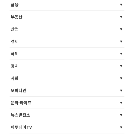
금융
부동산
산업
경제
국제
정치
사회
오피니언
문화·라이프
뉴스발전소
이투데이TV