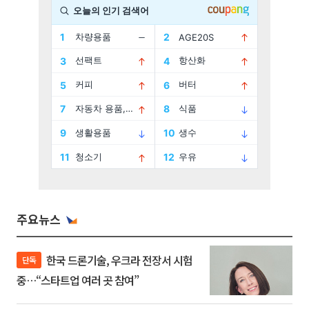
주요뉴스
한국 드론기술, 우크라 전장서 시험
단독
중…“스타트업 여러 곳 참여”