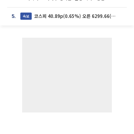
코스피 40.89p(0.65%) 오른 6299.66(마감)
속보
5.