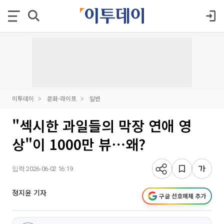
이투데이
문화·라이프
일반
"섹시한 과일들의 막장 연애 영
상"이 1000만 뷰⋯왜?
입력 2026-06-02 16:19
정지윤 기자
구글 선호매체 추가