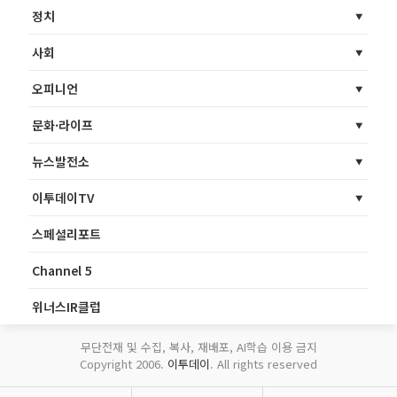
정치
사회
오피니언
문화·라이프
뉴스발전소
이투데이TV
스페셜리포트
Channel 5
위너스IR클럽
무단전재 및 수집, 복사, 재배포, AI학습 이용 금지
Copyright 2006.
이투데이
. All rights reserved