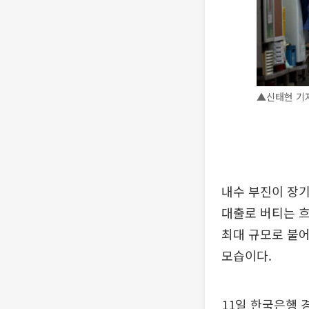
▲신태현 기자 
내수 부진이 장
대출로 버티는 
최대 규모로 불
모습이다.
11일 한국은행 