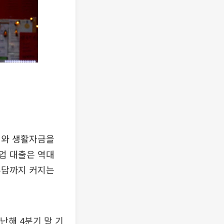
비와 생활자금을
업 대출은 역대
부담까지 커지는
난해 4분기 말 기