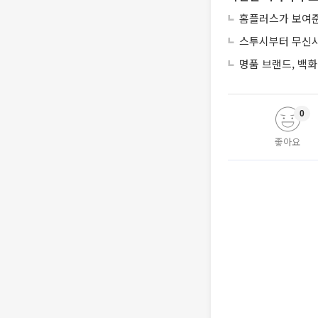
홈플러스가 보여준
스투시부터 무신사
명품 브랜드, 백화
0
좋아요