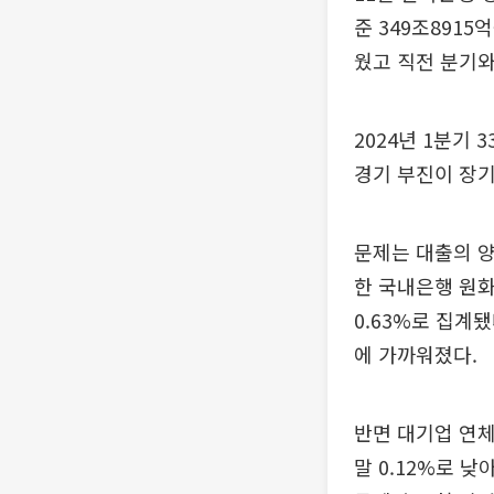
준 349조891
웠고 직전 분기와
2024년 1분기 
경기 부진이 장기
문제는 대출의 양
한 국내은행 원화
0.63%로 집계됐
에 가까워졌다.
반면 대기업 연체율은
말 0.12%로 