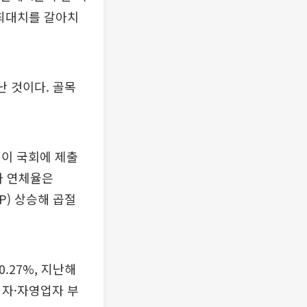
 최대치를 갈아치
난 것이다. 골목
원이 국회에 제출
자 연체율은
(P) 상승해 곱절
0.27%, 지난해
업자·자영업자 부