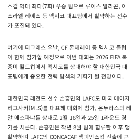
스컵 역대 최다(7회) 우승 팀으로 루이스 말라곤, 이
스라엘 레예스 등 멕시코 대표팀에서 활약하는 선수
가 포진돼 있다.
여기에 티그레스 우날, CF 몬테레이 등 멕시코 클럽
이 함께 참가할 예정으로 이번 대회는 2026 FIFA 북
중미 월드컵에서 멕시코를 상대해야 할 대한민국 대
표팀에게 중요한 전력 탐색의 기회가 될 전망이다.
대한민국 레전드 선수 손흥민의 LAFC도 미국 메이저
리그사커(MLS)를 대표해 대회에 참가, 온두라스의 레
알 에스파냐를 상대로 2월 18일과 25일 1라운드 경
기를 치른다. 손흥민은 작년 8월 팀에 합류한 이후 맹
활약하며 LAFC의 CONCACAF 챔피언스컵 진출에 큰