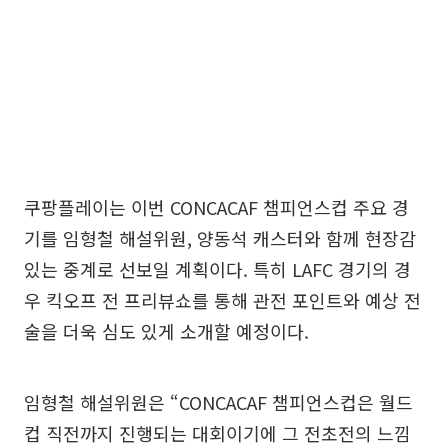
쿠팡플레이는 이번 CONCACAF 챔피언스컵 주요 경
기를 임형철 해설위원, 양동석 캐스터와 함께 현장감
있는 중계로 선보일 계획이다. 특히 LAFC 경기의 경
우 킥오프 전 프리뷰쇼를 통해 관전 포인트와 예상 전
술을 더욱 심도 있게 소개할 예정이다.
임형철 해설위원은 “CONCACAF 챔피언스컵은 월드
컵 직전까지 진행되는 대회이기에 그 전초전의 느낌