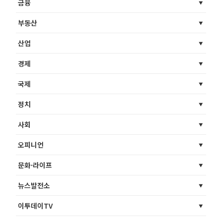
금융
부동산
산업
경제
국제
정치
사회
오피니언
문화·라이프
뉴스발전소
이투데이TV