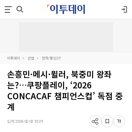
이투데이
산업
전자/통신/IT
손흥민·메시·뮐러, 북중미 왕좌
는?…쿠팡플레이, ‘2026
CONCACAF 챔피언스컵’ 독점 중
계
입력 2026-02-02 10:29