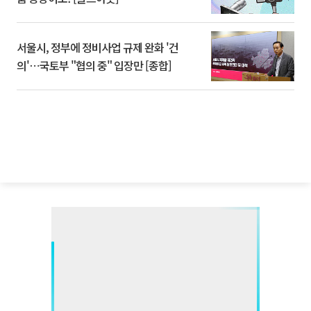
서울시, 정부에 정비사업 규제 완화 '건
의'⋯국토부 "협의 중" 입장만 [종합]