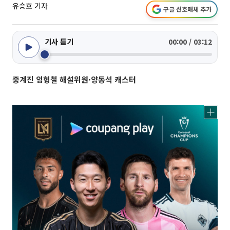
유승호 기자
구글 선호매체 추가
기사 듣기
00:00 / 03:12
중계진 임형철 해설위원·양동석 캐스터