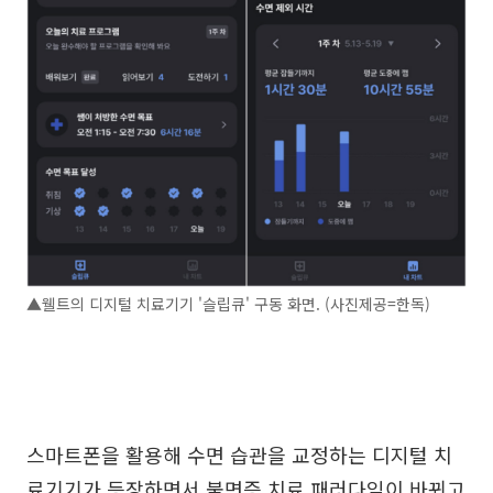
▲웰트의 디지털 치료기기 '슬립큐' 구동 화면. (사진제공=한독)
스마트폰을 활용해 수면 습관을 교정하는 디지털 치
료기기가 등장하면서 불면증 치료 패러다임이 바뀌고