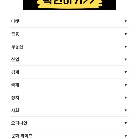
마켓
금융
부동산
산업
경제
국제
정치
사회
오피니언
문화·라이프