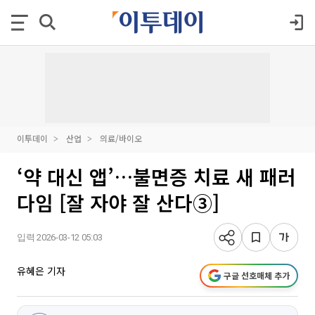
이투데이
산업
의료/바이오
‘약 대신 앱’…불면증 치료 새 패러
다임 [잘 자야 잘 산다③]
입력 2026-03-12 05:03
유혜은 기자
구글 선호매체 추가