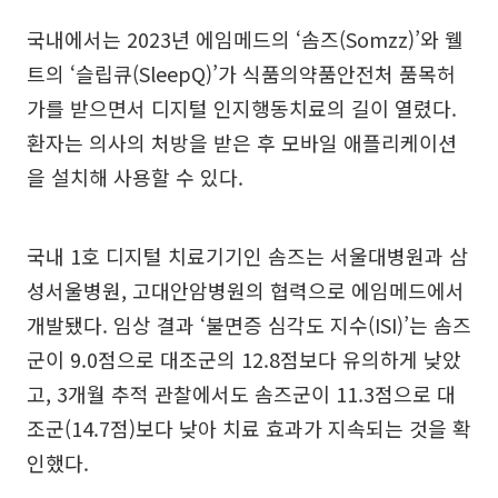
국내에서는 2023년 에임메드의 ‘솜즈(Somzz)’와 웰
트의 ‘슬립큐(SleepQ)’가 식품의약품안전처 품목허
가를 받으면서 디지털 인지행동치료의 길이 열렸다.
환자는 의사의 처방을 받은 후 모바일 애플리케이션
을 설치해 사용할 수 있다.
국내 1호 디지털 치료기기인 솜즈는 서울대병원과 삼
성서울병원, 고대안암병원의 협력으로 에임메드에서
개발됐다. 임상 결과 ‘불면증 심각도 지수(ISI)’는 솜즈
군이 9.0점으로 대조군의 12.8점보다 유의하게 낮았
고, 3개월 추적 관찰에서도 솜즈군이 11.3점으로 대
조군(14.7점)보다 낮아 치료 효과가 지속되는 것을 확
인했다.