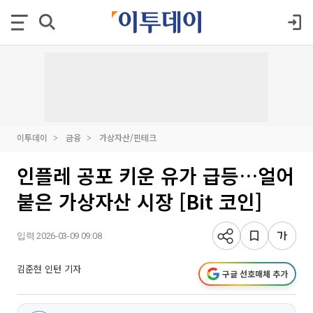
이투데이
금융
가상자산/핀테크
인플레 공포 키운 유가 급등…얼어
붙은 가상자산 시장 [Bit 코인]
입력 2026-03-09 09:08
김준현 인턴 기자
구글 선호매체 추가