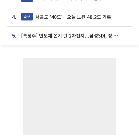
서울도 '40도'…오늘 노원 40.2도 기록
속보
4.
[특징주] 반도체 온기 탄 2차전지...삼성SDI, 장 초반 7% 넘게 껑충
5.