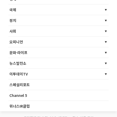
국제
정치
사회
오피니언
문화·라이프
뉴스발전소
이투데이TV
스페셜리포트
Channel 5
위너스IR클럽