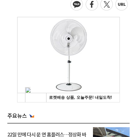
주요뉴스
22일 만에 다시 문 연 홈플러스…정상화 바