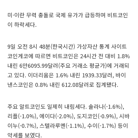
미·이란 무력 충돌로 국제 유가가 급등하며 비트코인
이 하락세다.
9일 오전 8시 48분(한국시간) 가상자산 통계 사이트
코인게코에 따르면 비트코인은 24시간 전 대비 1.8%
내린 6만6095.99달러(주요 거래소 평균가)에 거래되
고 있다. 이더리움은 1.6% 내린 1939.33달러, 바이
낸스코인은 0.8% 내린 612.08달러로 집계됐다.
주요 알트코인도 일제히 내림세다. 솔라나(-1.6%),
리플(-1.0%), 에이다(-2.0%), 도지코인(-0.9%), 시바
이누(-0.7%), 스텔라루멘(-1.1%), 수이(-1.7%) 등이
약세를 보였다.