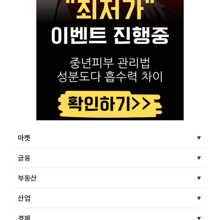
마켓
금융
부동산
산업
경제