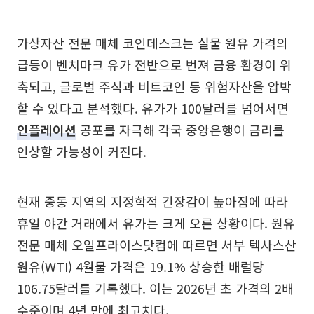
가상자산 전문 매체 코인데스크는 실물 원유 가격의
급등이 벤치마크 유가 전반으로 번져 금융 환경이 위
축되고, 글로벌 주식과 비트코인 등 위험자산을 압박
할 수 있다고 분석했다. 유가가 100달러를 넘어서면
인플레이션
공포를 자극해 각국 중앙은행이 금리를
인상할 가능성이 커진다.
현재 중동 지역의 지정학적 긴장감이 높아짐에 따라
휴일 야간 거래에서 유가는 크게 오른 상황이다. 원유
전문 매체 오일프라이스닷컴에 따르면 서부 텍사스산
원유(WTI) 4월물 가격은 19.1% 상승한 배럴당
106.75달러를 기록했다. 이는 2026년 초 가격의 2배
수준이며 4년 만에 최고치다.