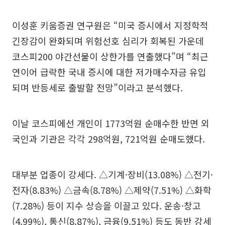
이성훈 키움증권 연구원은 “미국 증시에서 지정학적
긴장감이 완화되며 위험선호 심리가 회복된 가운데
코스피200 야간선물이 상한가를 연출했다”며 “최근
연이어 급락한 국내 증시에 대한 저가매수자금 유입
되며 반등세로 출발할 전망”이라고 분석했다.
이날 코스피에선 개인이 1773억원 순매수한 반면 외
국인과 기관은 각각 298억원, 721억원 순매도했다.
대부분 업종이 강세다. △기계·장비(13.08%) △전기·
전자(8.83%) △금속(8.78%) △제약(7.51%) △화학
(7.28%) 등이 지수 상승을 이끌고 있다. 운송·창고
(4.99%), 통신(8.87%), 금융(9.51%) 등도 동반 강세