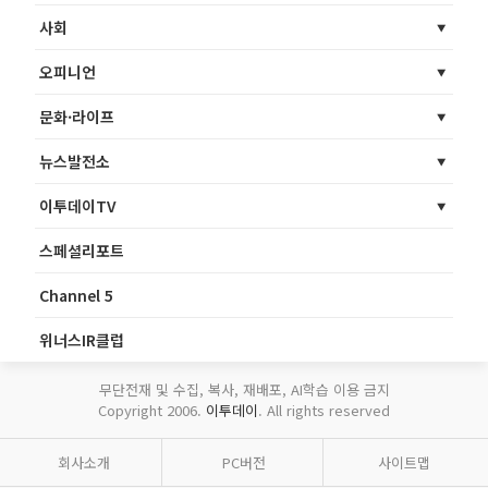
사회
오피니언
문화·라이프
뉴스발전소
이투데이TV
스페셜리포트
Channel 5
위너스IR클럽
무단전재 및 수집, 복사, 재배포, AI학습 이용 금지
Copyright 2006.
이투데이
. All rights reserved
회사소개
PC버전
사이트맵