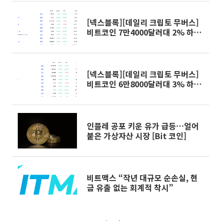
[넥스블록][데일리 크립토 무버스]
비트코인 7만4000달러대 2% 하
락…딕시 3% 상승
[넥스블록][데일리 크립토 무버스]
비트코인 6만8000달러대 3% 하
락…미드나이트 3% 상승
인플레 공포 키운 유가 급등…얼어
붙은 가상자산 시장 [Bit 코인]
비트맥스 “작년 대규모 순손실, 현
금 유출 없는 회계적 착시”