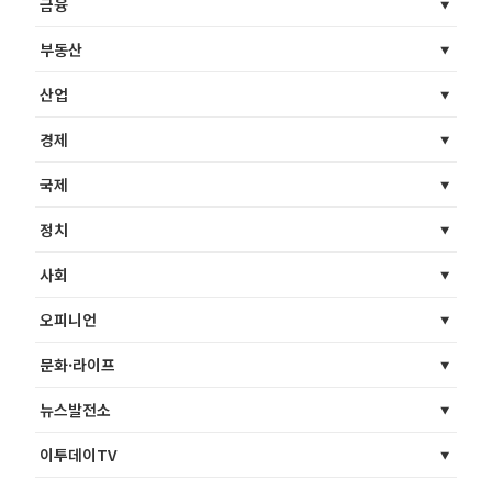
금융
부동산
산업
경제
국제
정치
사회
오피니언
문화·라이프
뉴스발전소
이투데이TV