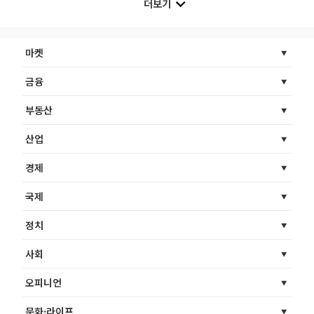
더보기
마켓
금융
부동산
산업
경제
국제
정치
사회
오피니언
문화·라이프