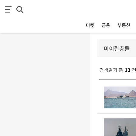
마켓
금융
부동산
검색결과 총
12