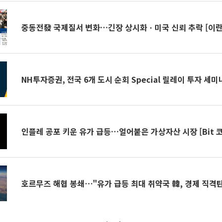
중동전發 국제질서 변화…긴장 상시화ㆍ미국 신뢰 추락 [이란
NH투자증권, 전국 6개 도시 순회 Special 릴레이 투자 세미
인플레 공포 키운 유가 급등…얼어붙은 가상자산 시장 [Bit 
호르무즈 해협 봉쇄⋯"유가 급등 최대 취약국 韓, 경제 직격