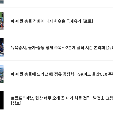
미·이란 충돌 격화에 다시 치솟은 국제유가 [포토]
뉴욕증시, 물가·중동 정세 주목…2분기 실적 시즌 본격화 [
미·이란 충돌에 드러난 韓 정유 경쟁력…SK이노 울산CLX 주
트럼프 “이란, 협상 너무 오래 끈 대가 치를 것”…발전소·교량
[상보]