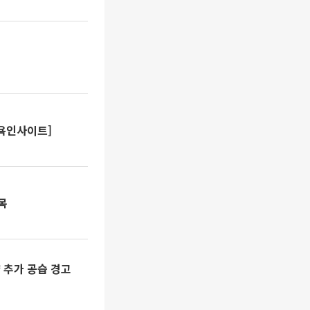
뉴욕인사이트]
목
 추가 공습 경고