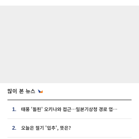
많이 본 뉴스
태풍 '돌핀' 오키나와 접근…일본기상청 경로 업데이트
1.
오늘은 절기 '입추', 뜻은?
2.