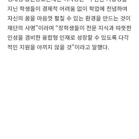
지닌 학생들이 경제적 어려움 없이 학업에 전념하여
자신의 꿈을 마음껏 펼칠 수 있는 환경을 만드는 것이
재단의 사명”이라며 “장학생들이 전문 지식과 따뜻한
인성을 겸비한 융합형 인재로 성장할 수 있도록 다각
적인 지원을 아끼지 않을 것”이라고 말했다.