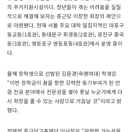
의 주거지원시설이다. 청년들이 겪는 어려움을 실질
적으로 해결해 보자는 종근당 이장한 회장의 제안으
로 마련됐다. 현재 서울 주요 대학 밀집지역인 마포구
동교동(1호관), 동대문구 휘경동(2호관), 광진구 중곡
동(3호관), 영등포구 영등포동(4호관)에서 운영 중이
다.
올해 장학생으로 선발된 김문경(숙명여대) 학생은
“이번 장학금이 꿈을 향한 강력한 동기부여가 된 만
큼 전공 분야에서 전문성을 쌓아 훗날 누군가에게 다
시 희망을 줄 수 있는 사람으로 거듭날 것”이라고 밝
혔다.
정재정 종근당고촌재단 이사장은 “무한한 가능성을