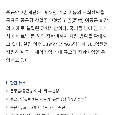
종근당고촌재단은 1973년 기업 이윤의 사회환원을
목표로 종근당 창업주 고(故) 고촌(高村) 이종근 회장
의 사재로 설립된 장학재단이다. 국내를 넘어 인도네
시아 베트남 등 해외 장학생까지 지원 범위를 확대하
고 있다. 설립 이후 53년간 1만926명에게 761억원을
지원하며 국내 제약기업 최대 규모의 장학사업을 운
영하고 있다.
관련 뉴스
문종훈(종근당 이사) 씨 부친상
종근당, '듀피젠트 시밀러' 유럽 1상 "IND 승인"
종근당, 오너 3세 이주원 상무 승진