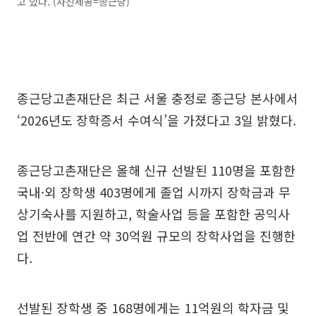
고 있다. (사진제공=종근당)
종근당고촌재단은 최근 서울 충정로 종근당 본사에서
‘2026년도 장학증서 수여식’을 가졌다고 3일 밝혔다.
종근당고촌재단은 올해 신규 선발된 110명을 포함한
국내·외 장학생 403명에게 졸업 시까지 장학금과 무
상기숙사를 지원하고, 학술사업 등을 포함한 공익사
업 전반에 연간 약 30억원 규모의 장학사업을 진행한
다.
선발된 장학생 중 168명에게는 11억원의 학자금 및