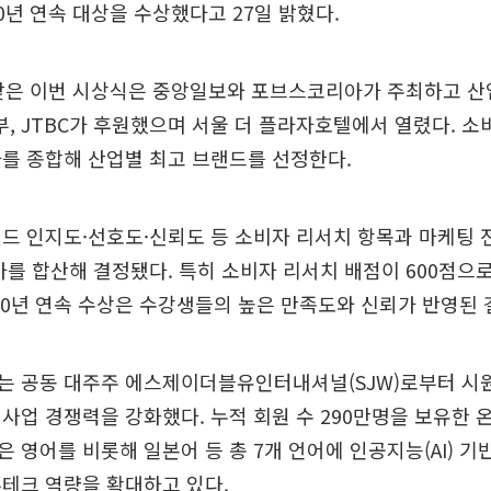
0년 연속 대상을 수상했다고 27일 밝혔다.
 맞은 이번 시상식은 중앙일보와 포브스코리아가 주최하고 산
 JTBC가 후원했으며 서울 더 플라자호텔에서 열렸다. 소
를 종합해 산업별 최고 브랜드를 선정한다.
드 인지도·선호도·신뢰도 등 소비자 리서치 항목과 마케팅 
가를 합산해 결정됐다. 특히 소비자 리서치 배점이 600점으로
10년 연속 수상은 수강생들의 높은 만족도와 신뢰가 반영된 
는 공동 대주주 에스제이더블유인터내셔널(SJW)로부터 시
사업 경쟁력을 강화했다. 누적 회원 수 290만명을 보유한
 영어를 비롯해 일본어 등 총 7개 언어에 인공지능(AI) 기
테크 역량을 확대하고 있다.