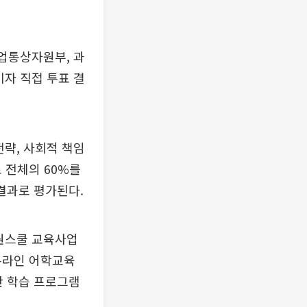
업통상자원부, 과
비자 직접 투표 결
전략, 사회적 책임
 전체의 60%를
결과로 평가된다.
원스쿨 교육사업
 온라인 어학교육
반 학습 프로그램