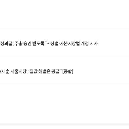
 성과급, 주총 승인 받도록”…상법·자본시장법 개정 시사
세훈 서울시장 “집값 해법은 공급” [종합]