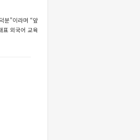
덕분”이라며 “앞
 대표 외국어 교육