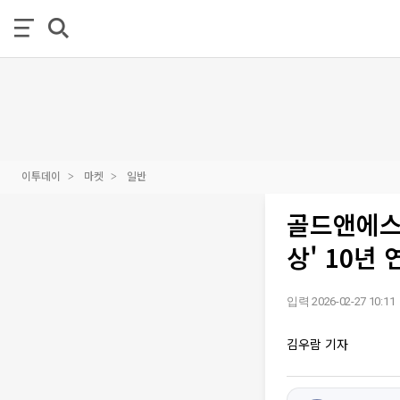
이투데이
마켓
일반
골드앤에스
상' 10년
입력 2026-02-27 10:11
김우람 기자