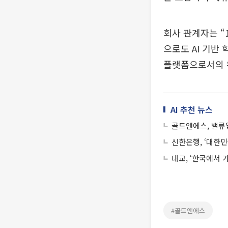
회사 관계자는 “
으로도 AI 기반
플랫폼으로서의 
AI 추천 뉴스
골드앤에스, 밸류
신한은행, ‘대한
대교, ‘한국에서 
#골드앤에스