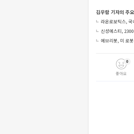
김우람 기자의 주요
라온로보틱스, 국내
신성에스티, 230
에브리봇, 미 로봇
0
좋아요