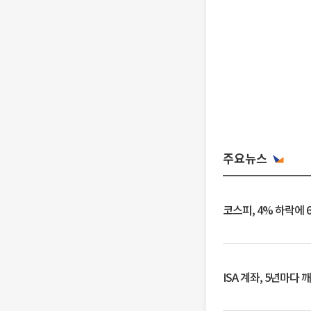
주요뉴스
코스피, 4% 하락에 
ISA 계좌, 5년마다