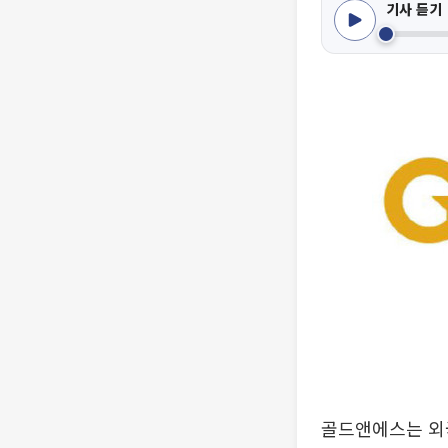
기사 듣기
골드앤에스는 외국