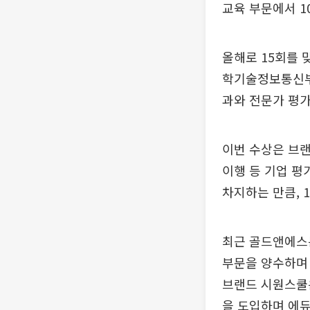
교육 부문에서 1
올해로 15회를
학기술정보통신부,
과와 전문가 평가
이번 수상은 브랜
이행 등 기업 평
차지하는 만큼, 
최근 골드앤에스
부문을 양수하며 
브랜드 시원스쿨은
을 도입하며 에듀