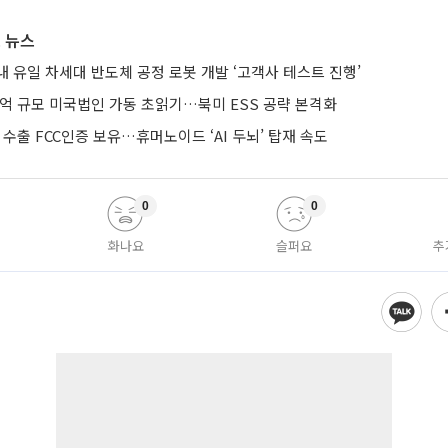
 뉴스
 유일 차세대 반도체 공정 로봇 개발 ‘고객사 테스트 진행’
0억 규모 미국법인 가동 초읽기…북미 ESS 공략 본격화
 수출 FCC인증 보유…휴머노이드 ‘AI 두뇌’ 탑재 속도
0
0
화나요
슬퍼요
추