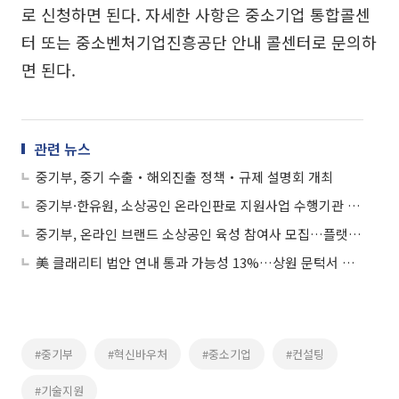
로 신청하면 된다. 자세한 사항은 중소기업 통합콜센
터 또는 중소벤처기업진흥공단 안내 콜센터로 문의하
면 된다.
관련 뉴스
중기부, 중기 수출‧해외진출 정책‧규제 설명회 개최
중기부·한유원, 소상공인 온라인판로 지원사업 수행기관 모집
중기부, 온라인 브랜드 소상공인 육성 참여사 모집…플랫폼 13개사 협업
美 클래리티 법안 연내 통과 가능성 13%…상원 문턱서 제동
#중기부
#혁신바우처
#중소기업
#컨설팅
#기술지원