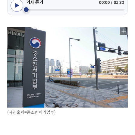
기사 듣기
00:00 / 01:33
(사진출처=중소벤처기업부)