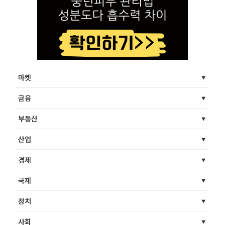
마켓
금융
부동산
산업
경제
국제
정치
사회