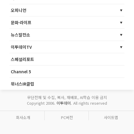
오피니언
문화·라이프
뉴스발전소
이투데이TV
스페셜리포트
Channel 5
위너스IR클럽
무단전재 및 수집, 복사, 재배포, AI학습 이용 금지
Copyright 2006.
이투데이
. All rights reserved
회사소개
PC버전
사이트맵