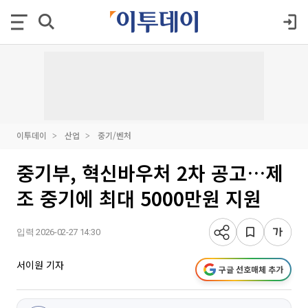
이투데이
산업
중기/벤처
중기부, 혁신바우처 2차 공고…제
조 중기에 최대 5000만원 지원
입력 2026-02-27 14:30
서이원 기자
구글 선호매체 추가