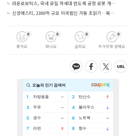
라온로보틱스, 국내 유일 차세대 반도체 공정 로봇 개발 ‘고객사 테스트 진행’
신성에스티, 2300억 규모 미국법인 가동 초읽기…북미 ESS 공략 본격화
0
0
0
0
좋아요
화나요
슬퍼요
추가취재 원해요