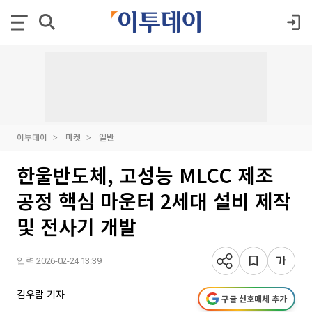
이투데이
마켓
일반
한울반도체, 고성능 MLCC 제조
공정 핵심 마운터 2세대 설비 제작
및 전사기 개발
입력 2026-02-24 13:39
김우람 기자
구글 선호매체 추가