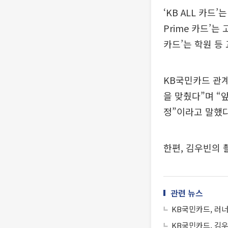
‘KB ALL 카드
Prime 카드’는
카드’는 학원 등
KB국민카드 관계
을 맞췄다”며 “
정”이라고 말했다
한편, 김우빈의 
관련 뉴스
KB국민카드, 러너
KB국민카드, 김우빈