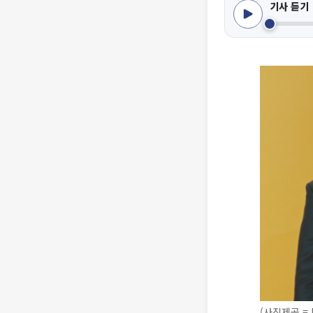
기사 듣기
(사진제공 =