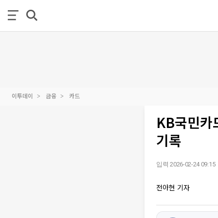
이투데이
금융
카드
KB국민카드
기록
입력 2026-02-24 09:15
전아현 기자