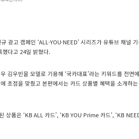
 광고 캠페인 ‘ALL·YOU·NEED’ 시리즈가 유튜브 채널 
록했다고 24일 밝혔다.
우 김우빈을 모델로 기용해 ‘국카대표’라는 키워드를 전면에
장에 초점을 맞췄고 본편에서는 카드 상품별 혜택을 소개하는
품은 ‘KB ALL 카드’, ‘KB YOU Prime 카드’, ‘KB NEE