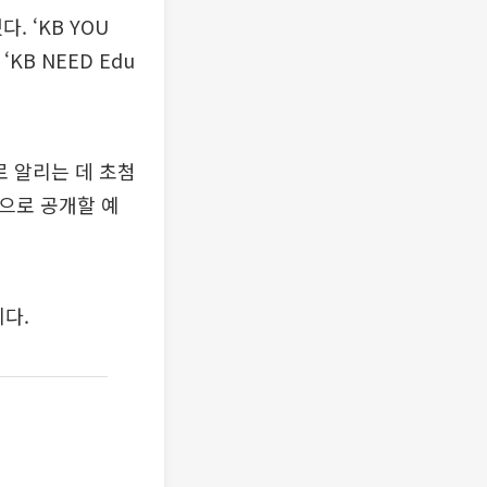
. ‘KB YOU
KB NEED Edu
 알리는 데 초첨
으로 공개할 예
이다.