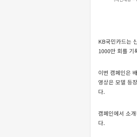
KB국민카드는 신규
1000만 회를 기
이번 캠페인은 배
영상은 모델 등
다.
캠페인에서 소개된 상
다.