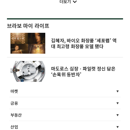
더보기
브라보 마이 라이프
김혜자, 바이오 화장품 ‘세포랩’ 역
대 최고령 화장품 모델 됐다
마도로스 심장ㆍ파일럿 정신 담은
‘손목위 동반자’
마켓
금융
부동산
산업