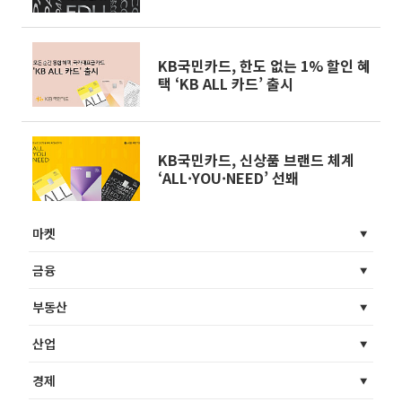
KB국민카드, 한도 없는 1% 할인 혜
택 ‘KB ALL 카드’ 출시
KB국민카드, 신상품 브랜드 체계
‘ALL·YOU·NEED’ 선봬
마켓
금융
부동산
산업
경제