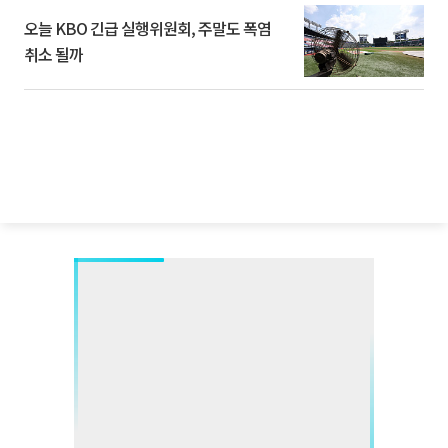
오늘 KBO 긴급 실행위원회, 주말도 폭염
취소 될까