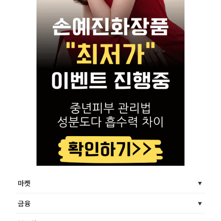
마켓
금융