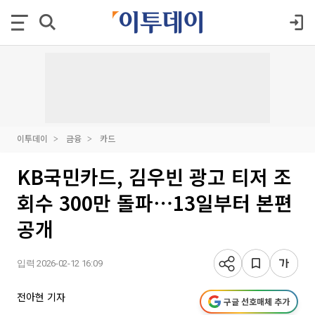
이투데이
금융
카드
KB국민카드, 김우빈 광고 티저 조
회수 300만 돌파⋯13일부터 본편
공개
입력 2026-02-12 16:09
전아현 기자
구글 선호매체 추가