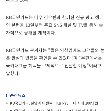
KB국민카드는 배우 김우빈과 함께한 신규 광고 캠페
인 본편을 13일부터 주요 SNS 채널 및 TV를 통해 순
차적으로 공개할 계획이다.
KB국민카드 관계자는 “짧은 영상임에도 고객들의 높
은 관심과 반응을 확인할 수 있었다”며 “본편에서는
국카대표급 혜택을 구체적으로 전달할 예정”이라고
말했다.
관련 뉴스
KB국민카드, 설맞이 이벤트⋯KB Pay 머니 최대 100만원
KB국민카드, 12년간 17억원 기부⋯2.3만명 예비 초등생에 책가방 선물