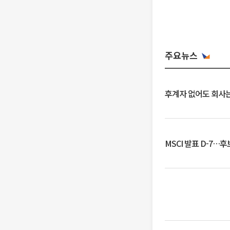
주요뉴스
후계자 없어도 회사는
MSCI 발표 D-7…