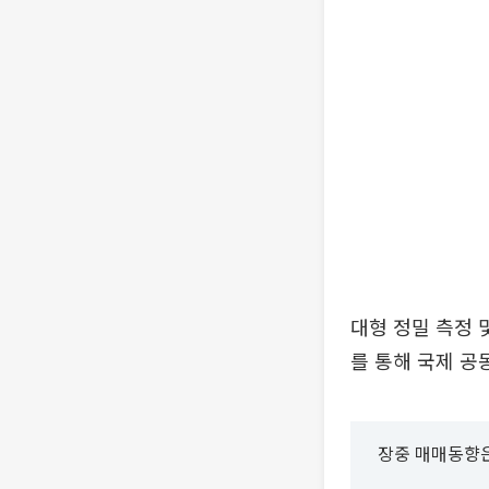
대형 정밀 측정 
를 통해 국제 공
장중 매매동향은