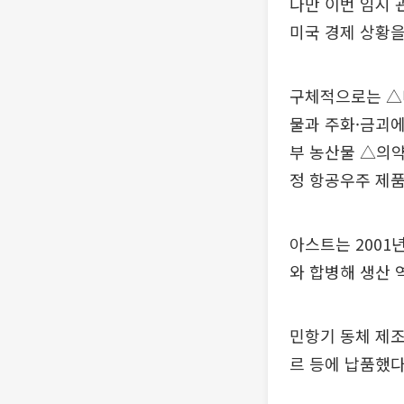
다만 이번 임시 
미국 경제 상황을
구체적으로는 △
물과 주화·금괴에
부 농산물 △의약
정 항공우주 제품
아스트는 2001
와 합병해 생산 
민항기 동체 제조
르 등에 납품했다