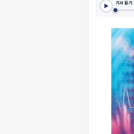
기사 듣기