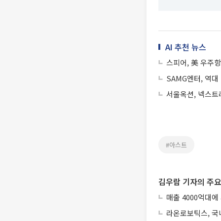
AI 추천 뉴스
스피어, 美 우주
SAMG엔터, 역대
서울옥션, 넥스트
#아스트
김우람 기자의 주요
매출 4000억대에
라온로보틱스, 국내