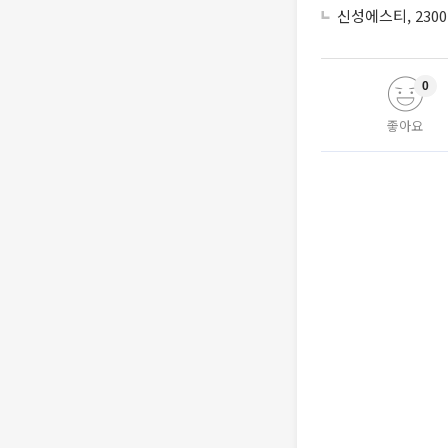
신성에스티, 230
0
좋아요