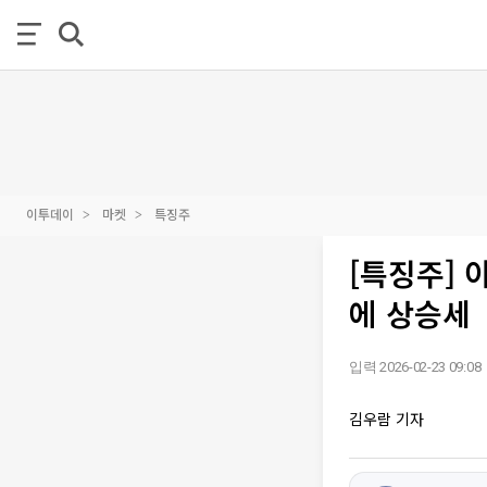
이투데이
마켓
특징주
[특징주] 
에 상승세
입력 2026-02-23 09:08
김우람 기자