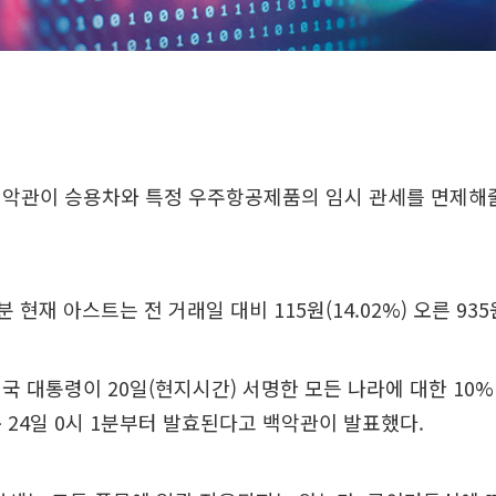
백악관이 승용차와 특정 우주항공제품의 임시 관세를 면제해
7분 현재 아스트는 전 거래일 대비 115원(14.02%) 오른 93
국 대통령이 20일(현지시간) 서명한 모든 나라에 대한 10%
 24일 0시 1분부터 발효된다고 백악관이 발표했다.