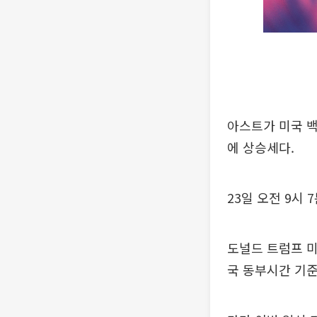
아스트가 미국 
에 상승세다.
23일 오전 9시 
도널드 트럼프 미
국 동부시간 기준