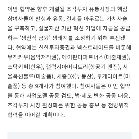
이번 협약은 향후 개설될 조각투자 유통시장의 핵심
참여사들이 발행과 유통, 결제를 아우르는 가치사슬
을 구축하고, 실물자산 기반 혁신 기업에 자금을 공급
하는 ‘생산적 금융’ 생태계를 조성하기 위해 추진됐
다. 협약에는 신한투자증권과 넥스트레이드를 비롯해
뮤직카우(음악저작권), 에이판다파트너스(대출채권),
스탁키퍼(한우), 갤럭시아머니트리(항공기 엔진), 서
울옥션블루(미술품), 세종DX(부동산), 투게더아트(미
술품) 등 총 9개사가 참여했다. 참여사들은 이번 협약
을 통해 사업모델 공동 검토, 법·제도 변화 공동 대응,
조각투자 시장 활성화를 위한 공동 홍보 등 전방위적
협력을 이어갈 계획이다.