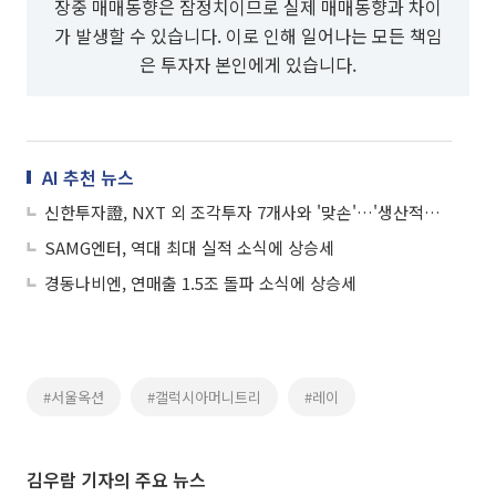
장중 매매동향은 잠정치이므로 실제 매매동향과 차이
가 발생할 수 있습니다. 이로 인해 일어나는 모든 책임
은 투자자 본인에게 있습니다.
AI 추천 뉴스
신한투자證, NXT 외 조각투자 7개사와 '맞손'…'생산적금융' 생태계 조성
SAMG엔터, 역대 최대 실적 소식에 상승세
경동나비엔, 연매출 1.5조 돌파 소식에 상승세
#서울옥션
#갤럭시아머니트리
#레이
김우람 기자의 주요 뉴스