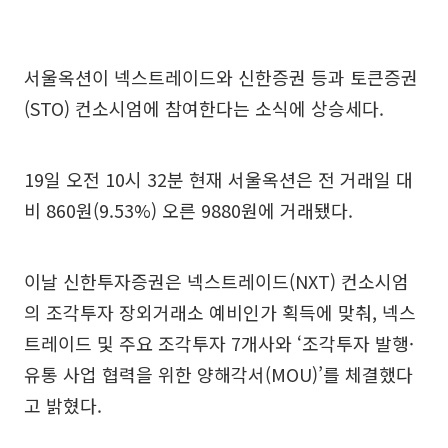
서울옥션이 넥스트레이드와 신한증권 등과 토큰증권
(STO) 컨소시엄에 참여한다는 소식에 상승세다.
19일 오전 10시 32분 현재 서울옥션은 전 거래일 대
비 860원(9.53%) 오른 9880원에 거래됐다.
이날 신한투자증권은 넥스트레이드(NXT) 컨소시엄
의 조각투자 장외거래소 예비인가 획득에 맞춰, 넥스
트레이드 및 주요 조각투자 7개사와 ‘조각투자 발행·
유통 사업 협력을 위한 양해각서(MOU)’를 체결했다
고 밝혔다.