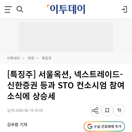
이투데이
마켓
특징주
[특징주] 서울옥션, 넥스트레이드-
신한증권 등과 STO 컨소시엄 참여
소식에 상승세
입력 2026-02-19 10:33
김우람 기자
구글 선호매체 추가