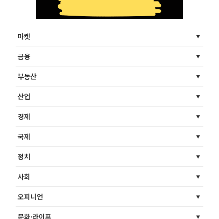
마켓
금융
부동산
산업
경제
국제
정치
사회
오피니언
문화·라이프