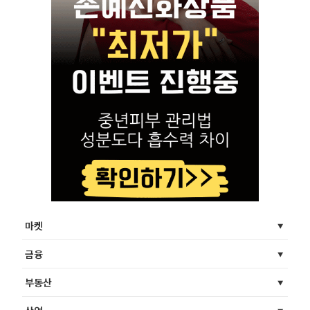
마켓
금융
부동산