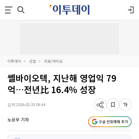
이투데이
산업
의료/바이오
쎌바이오텍, 지난해 영업익 79
억…전년比 16.4% 성장
입력 2026-02-23 09:44
노상우 기자
구글 선호매체 추가