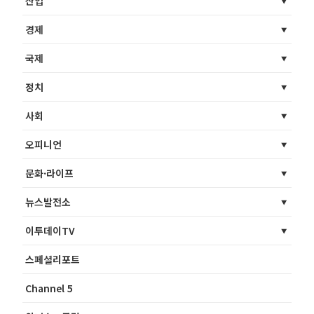
산업
경제
국제
정치
사회
오피니언
문화·라이프
뉴스발전소
이투데이TV
스페셜리포트
Channel 5