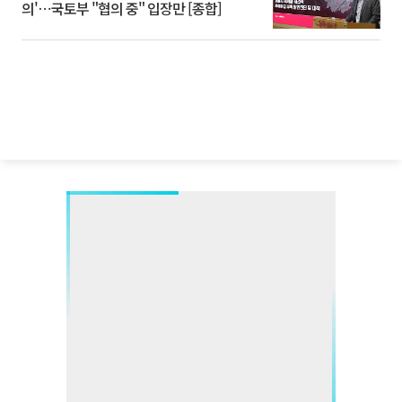
의'⋯국토부 "협의 중" 입장만 [종합]