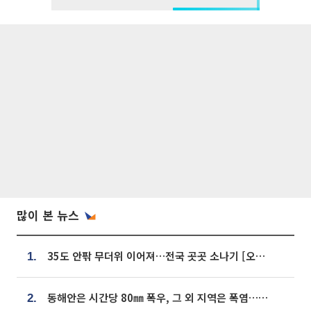
많이 본 뉴스
35도 안팎 무더위 이어져…전국 곳곳 소나기 [오늘 날씨]
1.
동해안은 시간당 80㎜ 폭우, 그 외 지역은 폭염…‘극과 극 날씨’
2.