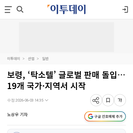
이투데이
산업
일반
보령, ‘탁소텔’ 글로벌 판매 돌입…
19개 국가·지역서 시작
수정 2026-06-03 14:35
노상우 기자
구글 선호매체 추가