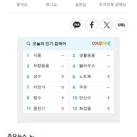
좋아요
화나요
슬퍼요
추가취재 원해요
주요뉴스