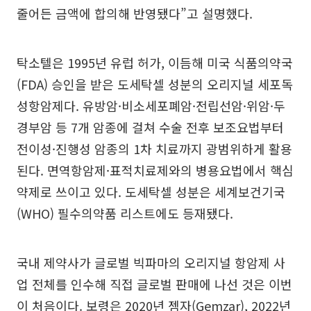
줄어든 금액에 합의해 반영됐다”고 설명했다.
탁소텔은 1995년 유럽 허가, 이듬해 미국 식품의약국
(FDA) 승인을 받은 도세탁셀 성분의 오리지널 세포독
성항암제다. 유방암·비소세포폐암·전립선암·위암·두
경부암 등 7개 암종에 걸쳐 수술 전후 보조요법부터
전이성·진행성 암종의 1차 치료까지 광범위하게 활용
된다. 면역항암제·표적치료제와의 병용요법에서 핵심
약제로 쓰이고 있다. 도세탁셀 성분은 세계보건기국
(WHO) 필수의약품 리스트에도 등재됐다.
국내 제약사가 글로벌 빅파마의 오리지널 항암제 사
업 전체를 인수해 직접 글로벌 판매에 나선 것은 이번
이 처음이다. 보령은 2020년 젬자(Gemzar), 2022년