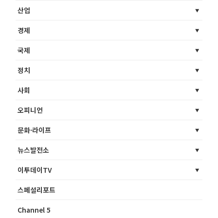
산업
경제
국제
정치
사회
오피니언
문화·라이프
뉴스발전소
이투데이TV
스페셜리포트
Channel 5