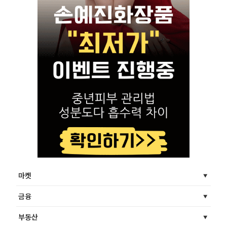
마켓
금융
부동산