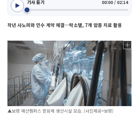
기사 듣기
00:00 / 02:14
작년 사노피와 인수 계약 체결…탁소텔, 7개 암종 치료 활용
▲보령 예산캠퍼스 항암제 생산시설 모습. (사진제공=보령)