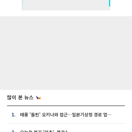
많이 본 뉴스
태풍 '돌핀' 오키나와 접근…일본기상청 경로 업데이트
1.