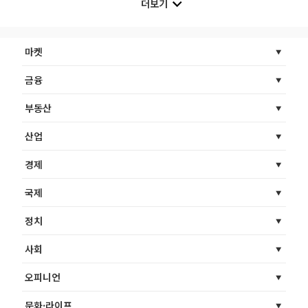
더보기
마켓
금융
부동산
산업
경제
국제
정치
사회
오피니언
문화·라이프