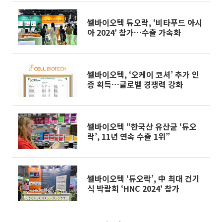
쎌바이오텍 듀오락, ‘비타푸드 아시
아 2024’ 참가…수출 가속화
쎌바이오텍, ‘오케이 코셔’ 추가 인
증 획득…글로벌 경쟁력 강화
쎌바이오텍 “한국산 유산균 ‘듀오
락’, 11년 연속 수출 1위”
쎌바이오텍 ‘듀오락’, 中 최대 건기
식 박람회 ‘HNC 2024’ 참가