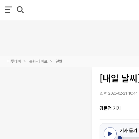
이투데이
문화·라이프
일반
[내일 날
입력 2026-02-21 10:44
강문정 기자
기사 듣기