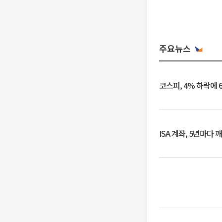
주요뉴스
코스피, 4% 하락에 
ISA 계좌, 5년마다