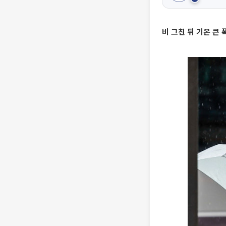
비 그친 뒤 기온 큰