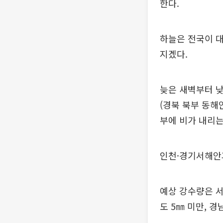
한다.
하늘은 전국이 
지겠다.
늦은 새벽부터 낮
(경북 북부 동해안
부에 비가 내리는
인천·경기서해안
예상 강수량은 서
도 5㎜ 미만, 