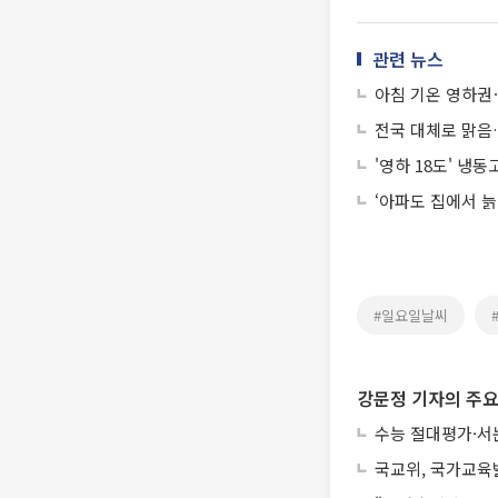
관련 뉴스
아침 기온 영하권
전국 대체로 맑음…
'영하 18도' 냉
‘아파도 집에서 늙
#일요일날씨
강문정 기자의 주요
수능 절대평가·서
국교위, 국가교육