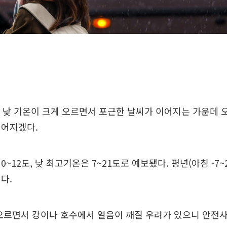
 낮 기온이 크게 오르면서 포근한 날씨가 이어지는 가운데 
떨어지겠다.
~12도, 낮 최고기온은 7~21도로 예보됐다. 평년(아침 -7~2
다.
 오르면서 강이나 호수에서 얼음이 깨질 우려가 있으니 안전