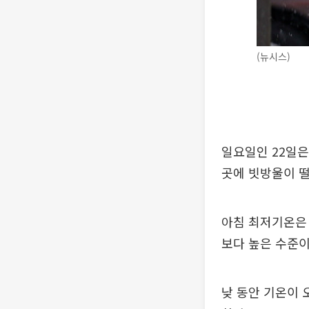
(뉴시스)
일요일인 22일은
곳에 빗방울이 
아침 최저기온은 0
보다 높은 수준이
낮 동안 기온이