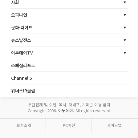
사회
오피니언
문화·라이프
뉴스발전소
이투데이TV
스페셜리포트
Channel 5
위너스IR클럽
무단전재 및 수집, 복사, 재배포, AI학습 이용 금지
Copyright 2006.
이투데이
. All rights reserved
회사소개
PC버전
사이트맵