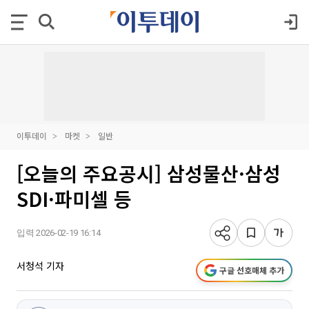
이투데이
마켓
일반
[오늘의 주요공시] 삼성물산·삼성
SDI·파미셀 등
입력 2026-02-19 16:14
서청석 기자
구글 선호매체 추가