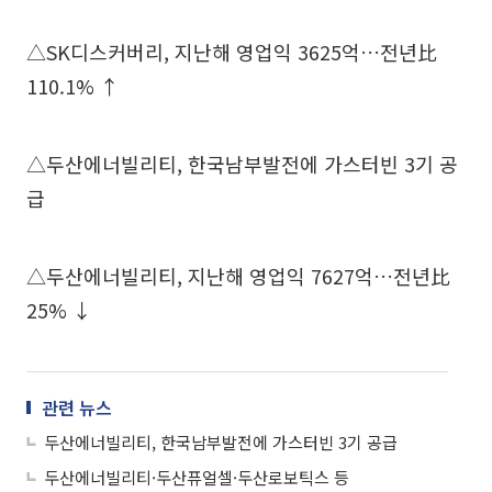
△SK디스커버리, 지난해 영업익 3625억…전년比
110.1% ↑
△두산에너빌리티, 한국남부발전에 가스터빈 3기 공
급
△두산에너빌리티, 지난해 영업익 7627억…전년比
25% ↓
관련 뉴스
두산에너빌리티, 한국남부발전에 가스터빈 3기 공급
두산에너빌리티·두산퓨얼셀·두산로보틱스 등