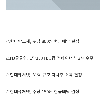
△한미반도체, 주당 800원 현금배당 결정
△HJ중공업, 1만100TEU급 컨테이너선 2척 수주
△현대퓨처넷, 31억 규모 자사주 소각 결정
△현대퓨처넷, 주당 150원 현금배당 결정