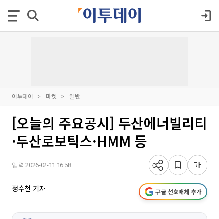
이투데이
마켓
일반
[오늘의 주요공시] 두산에너빌리티
·두산로보틱스·HMM 등
입력 2026-02-11 16:58
정수천 기자
구글 선호매체 추가