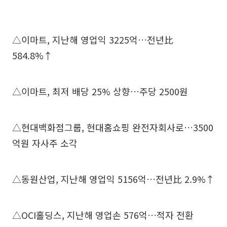
△이마트, 지난해 영업익 3225억…전년比
584.8%↑
△이마트, 최저 배당 25% 상향…주당 2500원
△현대백화점그룹, 현대홈쇼핑 완전자회사로…3500
억원 자사주 소각
△동원산업, 지난해 영업익 5156억…전년比 2.9%↑
△OCI홀딩스, 지난해 영업손 576억…적자 전환