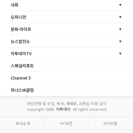
사회
오피니언
문화·라이프
뉴스발전소
이투데이TV
스페셜리포트
Channel 5
위너스IR클럽
무단전재 및 수집, 복사, 재배포, AI학습 이용 금지
Copyright 2006.
이투데이
. All rights reserved
회사소개
PC버전
사이트맵