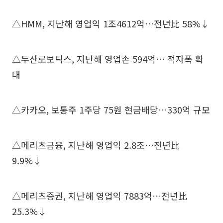
△HMM, 지난해 영업익 1조4612억…전년比 58%↓
△두산로보틱스, 지난해 영업손 594억… 적자폭 확
대
△카카오, 보통주 1주당 75원 현금배당…330억 규모
△메리츠금융, 지난해 영업익 2.8조…전년比
9.9%↓
△메리츠증권, 지난해 영업익 7883억…전년比
25.3%↓