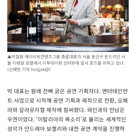
▲박철환 에이비씨컨텐츠그룹 총괄대표가 서울 용산구 몬드리안 서
울 이태원 호텔에서 이투데이와 인터뷰에 앞서 포즈를 취하고 있다.
(신태현 기자 holjjak@)
박 대표는 원래 잔뼈 굵은 공연 기획자다. 엔터테인먼
트 사업으로 시작해 공연 기획과 제작으로 전환, 오페
라와 갈라뮤지컬 제작에 힘써왔다. 와인과의 만남은
우연이었다. ‘이탈리아의 목소리’로 불리는 세계적인
성악가 안드레아 보첼리와 내한 공연 계약을 진행하