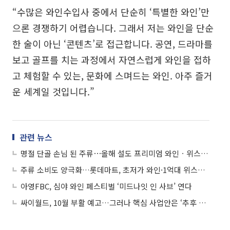
“수많은 와인수입사 중에서 단순히 ‘특별한 와인’만
으론 경쟁하기 어렵습니다. 그래서 저는 와인을 단순
한 술이 아닌 ‘콘텐츠’로 접근합니다. 공연, 드라마를
보고 골프를 치는 과정에서 자연스럽게 와인을 접하
고 체험할 수 있는, 문화에 스며드는 와인. 아주 즐거
운 세계일 것입니다.”
관련 뉴스
명절 단골 손님 된 주류⋯올해 설도 프리미엄 와인ㆍ위스키 대세
주류 소비도 양극화…롯데마트, 초저가 와인·1억대 위스키 판매
아영FBC, 심야 와인 페스티벌 ‘미드나잇 인 사브’ 연다
싸이월드, 10월 부활 예고…그러나 핵심 사업안은 ‘추후 공개’