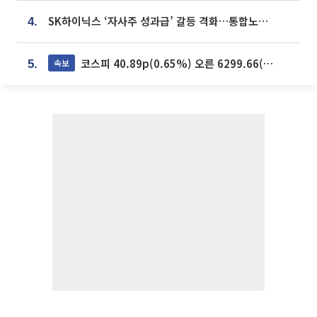
SK하이닉스 ‘자사주 성과급’ 갈등 격화…통합노조 출범 움직임
4.
코스피 40.89p(0.65%) 오른 6299.66(마감)
속보
5.