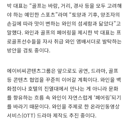
박 대표는 “골프는 바람, 거리, 경사 등을 모두 고려해
야 하는 예민한 스포츠”라며 “토양과 기후, 양조자의
손길에 따라 맛이 변하는 와인의 섬세함과 닮았다”고
말했다. 와인과 골프의 페어링을 제시한 박 대표는 프
로골프선수들을 자사 취급 와인 앰배서더로 발탁하는
방안을 검토 중이다.
에이비씨콘텐츠그룹은 앞으로도 공연, 드라마, 골프
등 콘텐츠 협업을 꾸준히 이어갈 계획이다. 와인을 백
화점이나 호텔의 진열대에서 만나는 게 아니라 문화
를 향유하는 흐름 속 와인이 자연스럽게 ‘페어링’되기
를 바라기 때문이다. 와인을 주제로 한 온라인동영상
서비스(OTT) 드라마 제작도 추진 중이다.