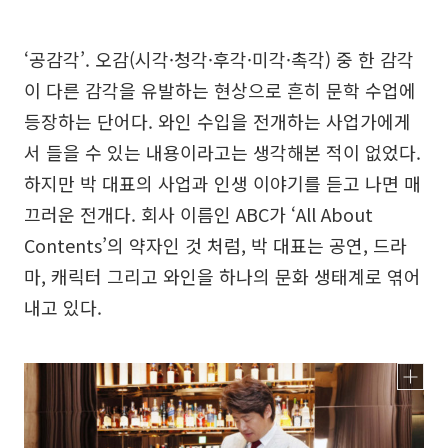
‘공감각’. 오감(시각·청각·후각·미각·촉각) 중 한 감각
이 다른 감각을 유발하는 현상으로 흔히 문학 수업에
등장하는 단어다. 와인 수입을 전개하는 사업가에게
서 들을 수 있는 내용이라고는 생각해본 적이 없었다.
하지만 박 대표의 사업과 인생 이야기를 듣고 나면 매
끄러운 전개다. 회사 이름인 ABC가 ‘All About
Contents’의 약자인 것 처럼, 박 대표는 공연, 드라
마, 캐릭터 그리고 와인을 하나의 문화 생태계로 엮어
내고 있다.