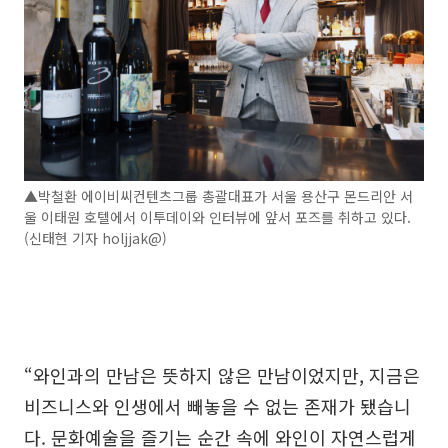
▲박철환 에이비씨컨텐츠그룹 총괄대표가 서울 용산구 몬드리안 서
울 이태원 호텔에서 이투데이와 인터뷰에 앞서 포즈를 취하고 있다.
(신태현 기자 holjjak@)
“와인과의 만남은 뜻하지 않은 만남이었지만, 지금은
비즈니스와 인생에서 빼놓을 수 없는 존재가 됐습니
다. 문화예술을 즐기는 순간 속에 와인이 자연스럽게