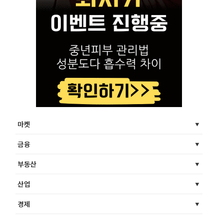
마켓
금융
부동산
산업
경제