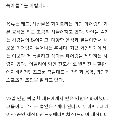
녹아들기를 바랍니다.”
육류는 레드, 해산물은 화이트라는 와인 페어링의 기
본 공식은 최근 조금씩 허물어지고 있다. 와인을 즐기
는 사람들이 많아지고, 다양한 음식과 곁들이면서 새
로운 페어링이 늘어나는 추세다. 최근 와인업계에서
는 이보다 더 특별하고 색다른 페어링을 제안하는 사
람이 있다. ‘이탈리아 와인 전도사’로 알려진 박철환
에이비씨컨텐츠그룹 총괄대표는 와인과 음악, 와인과
스포츠의 조합을 알리고 있다.
23일 만난 박철환 대표에게서 받은 명함은 화려했다.
그룹이 아우르는 법인은 4개나 된다. 에이비씨코퍼레
이션(공연 제작), 안드로메다픽처스(드라마 제작), 더