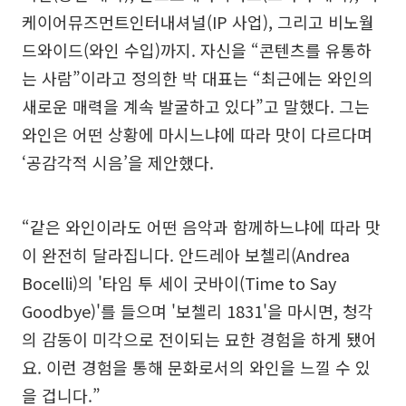
케이어뮤즈먼트인터내셔널(IP 사업), 그리고 비노월
드와이드(와인 수입)까지. 자신을 “콘텐츠를 유통하
는 사람”이라고 정의한 박 대표는 “최근에는 와인의
새로운 매력을 계속 발굴하고 있다”고 말했다. 그는
와인은 어떤 상황에 마시느냐에 따라 맛이 다르다며
‘공감각적 시음’을 제안했다.
“같은 와인이라도 어떤 음악과 함께하느냐에 따라 맛
이 완전히 달라집니다. 안드레아 보첼리(Andrea
Bocelli)의 '타임 투 세이 굿바이(Time to Say
Goodbye)'를 들으며 '보첼리 1831'을 마시면, 청각
의 감동이 미각으로 전이되는 묘한 경험을 하게 됐어
요. 이런 경험을 통해 문화로서의 와인을 느낄 수 있
을 겁니다.”