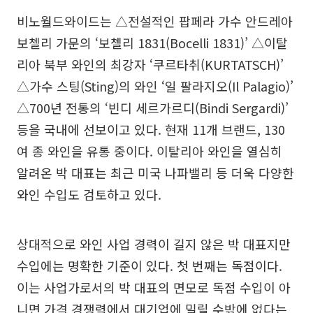
비노월드와이드는 △전설적인 팝페라 가수 안드레아
보첼리 가문의 ‘보첼리 1831(Bocelli 1831)’ △이탈
리아 북부 와인의 최강자 ‘쿠르타취(KURTATSCH)’
△가수 스팅(Sting)의 와인 ‘일 팔라지오(Il Palagio)’
△700년 전통의 ‘빈디 세르가르디(Bindi Sergardi)’
등을 국내에 선보이고 있다. 현재 11개 브랜드, 130
여 종 와인을 유통 중이다. 이탈리아 와인을 열심히
알려온 박 대표는 최근 미국 나파밸리 등 더욱 다양한
와인 수입도 검토하고 있다.
상대적으로 와인 사업 경력이 길지 않은 박 대표지만
수입에는 명확한 기준이 있다. 첫 번째는 독점이다.
이는 사업가로서의 박 대표의 면모로 독점 수입이 아
니면 가격 경쟁력에서 대기업에 밀릴 수밖에 없다는