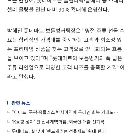
셀러 물량을 전년 대비 90% 확대해 운영한다.
박혜진 롯데마트 보틀벙커팀장은 “명절 주류 선물 수
요는 합리적인 가격대를 중시하는 고객과 희소성 있
는 프리미엄 상품을 찾는 고객으로 양극화되는 흐름
을 보이고 있다”며 “롯데마트와 보틀벙커의 폭 넓은
주류 라인업으로 다양한 고객 니즈를 충족할 계획”이
라고 말했다.
관련 뉴스
“이마트, 쿠팡·홈플러스 반사이익에 온라인 회복 기대도…목표가 상향”
‘K쇼핑 성지’ 된 신세계백화점, 외국인 매출 신기록
롯데마트, 설 맞아 ‘핸드캐리형 선물세트’ 확대 판매