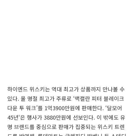
하이엔드 위스키는 역대 최고가 상품까지 만나볼 수
있다. 올 명절 최고가 주류로 ‘맥캘란 피터 블레이크
다운 투 워크’를 1억3900만원에 판매한다. ‘달모어
45년‘은 행사가 3880만원에 선보인다. 이 밖에도 유
명 브랜드를 중심으로 판매가 집중되는 위스키 트렌
드를 반영해, 롯데마트는 글렌피딕·발베니 등 스테디