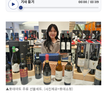
기사 듣기
00:00 / 03:09
▲롯데마트 주류 선물세트. (사진제공=롯데쇼핑)