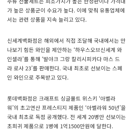
주류 선물세트는 희소가치가 높은 한정판이나 가격대
가 높은 상품군이 수요가 높다. 이에 맞춰 유통업체에
서는 관련 상품을 지속 늘리고 있다.
신세계백화점은 해외에서 직접 조달해 국내에서는 만
나보기 힘든 와인을 제안하는 ‘하우스오브신세계 와
인셀라’를 통해 ‘발야크 그랑 칼리시피카다 마스 드
라 로사 23’를 판매한다. 국내 최초로 선보이는 스페
인 와인으로 주목받고 있다.
롯데백화점은 크래프트 싱글몰트 위스키 ‘아벨라
워’의 초고연산 프레스티지 제품인 ‘아벨라워 50년’을
국내 최초로 독점 공개했다. 전 세계 20병만 선보이는
초희귀 제품으로 1병에 1억1500만원에 달한다.