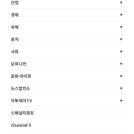
산업
경제
국제
정치
사회
오피니언
문화·라이프
뉴스발전소
이투데이TV
스페셜리포트
Channel 5