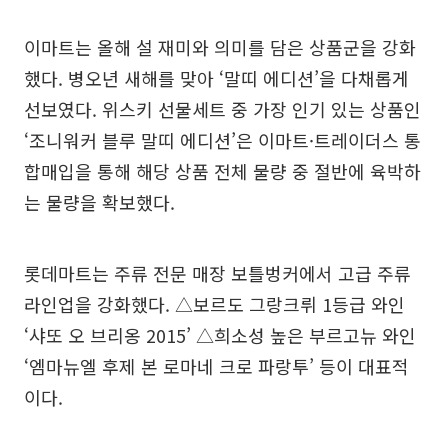
이마트는 올해 설 재미와 의미를 담은 상품군을 강화
했다. 병오년 새해를 맞아 ‘말띠 에디션’을 다채롭게
선보였다. 위스키 선물세트 중 가장 인기 있는 상품인
‘조니워커 블루 말띠 에디션’은 이마트·트레이더스 통
합매입을 통해 해당 상품 전체 물량 중 절반에 육박하
는 물량을 확보했다.
롯데마트는 주류 전문 매장 보틀벙커에서 고급 주류
라인업을 강화했다. △보르도 그랑크뤼 1등급 와인
‘샤또 오 브리옹 2015’ △희소성 높은 부르고뉴 와인
‘엠마뉴엘 후제 본 로마네 크로 파랑투’ 등이 대표적
이다.