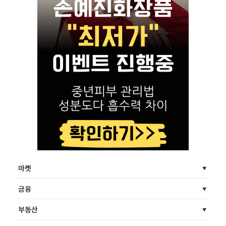
마켓
금융
부동산