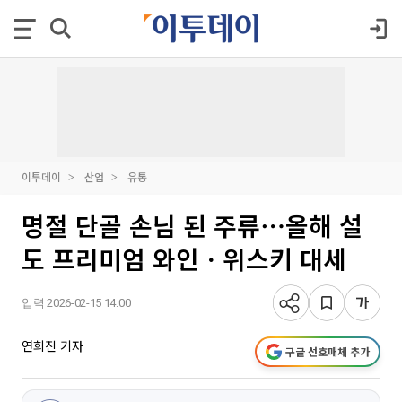
이투데이
산업
유통
명절 단골 손님 된 주류⋯올해 설
도 프리미엄 와인ㆍ위스키 대세
입력 2026-02-15 14:00
연희진 기자
구글 선호매체 추가