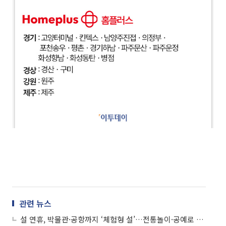
관련 뉴스
설 연휴, 박물관·공항까지 ‘체험형 설’…전통놀이·공예로 복 잇는다