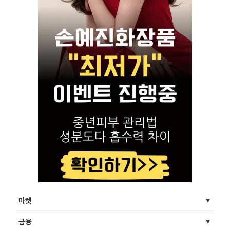
마켓
금융