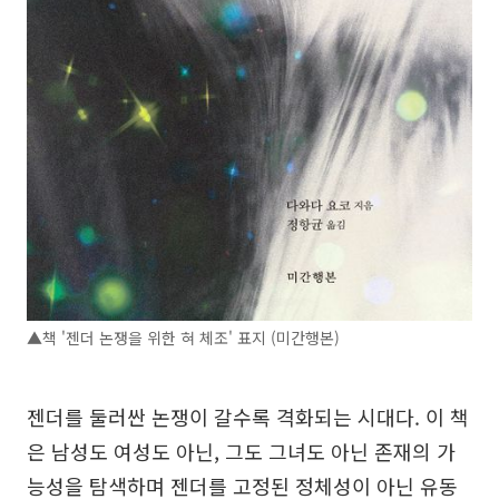
▲책 '젠더 논쟁을 위한 혀 체조' 표지 (미간행본)
젠더를 둘러싼 논쟁이 갈수록 격화되는 시대다. 이 책
은 남성도 여성도 아닌, 그도 그녀도 아닌 존재의 가
능성을 탐색하며 젠더를 고정된 정체성이 아닌 유동