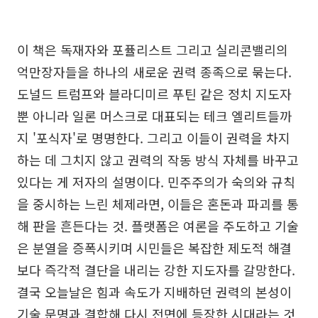
이 책은 독재자와 포퓰리스트 그리고 실리콘밸리의
억만장자들을 하나의 새로운 권력 종족으로 묶는다.
도널드 트럼프와 블라디미르 푸틴 같은 정치 지도자
뿐 아니라 일론 머스크로 대표되는 테크 엘리트들까
지 '포식자'로 명명한다. 그리고 이들이 권력을 차지
하는 데 그치지 않고 권력의 작동 방식 자체를 바꾸고
있다는 게 저자의 설명이다. 민주주의가 숙의와 규칙
을 중시하는 느린 체제라면, 이들은 혼돈과 파괴를 통
해 판을 흔든다는 것. 플랫폼은 여론을 주도하고 기술
은 분열을 증폭시키며 시민들은 복잡한 제도적 해결
보다 즉각적 결단을 내리는 강한 지도자를 갈망한다.
결국 오늘날은 힘과 속도가 지배하던 권력의 본성이
기술 문명과 결합해 다시 전면에 등장한 시대라는 것