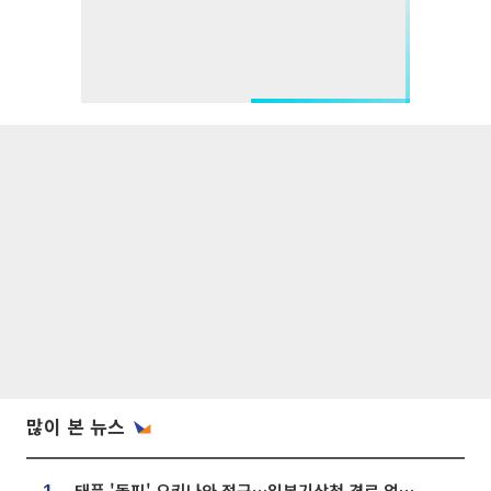
많이 본 뉴스
태풍 '돌핀' 오키나와 접근…일본기상청 경로 업데이트