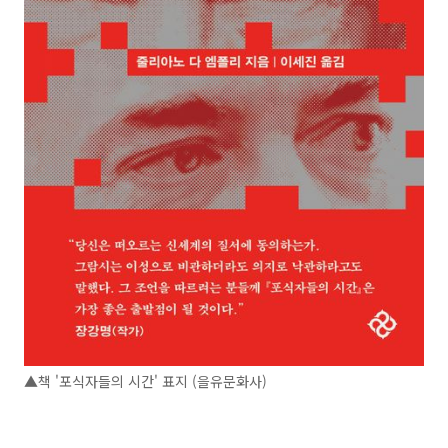
▲책 '포식자들의 시간' 표지 (을유문화사)