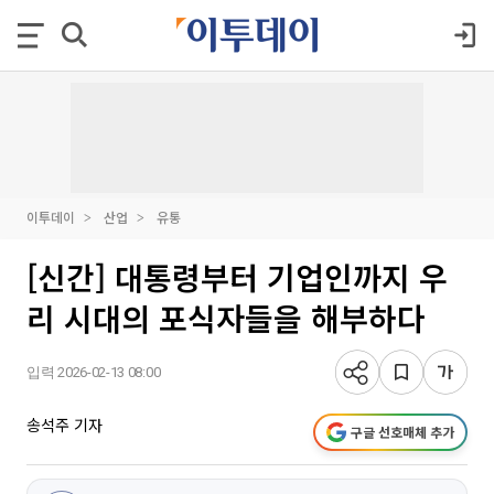
이투데이
산업
유통
[신간] 대통령부터 기업인까지 우
리 시대의 포식자들을 해부하다
입력 2026-02-13 08:00
송석주 기자
구글 선호매체 추가