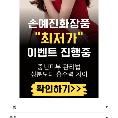
마켓
금융