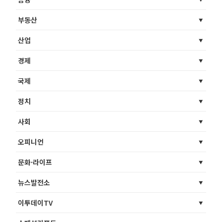
부동산
산업
경제
국제
정치
사회
오피니언
문화·라이프
뉴스발전소
이투데이TV