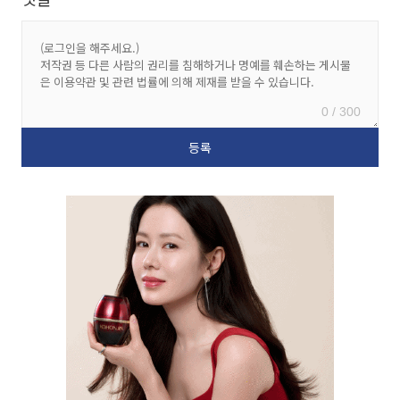
0 / 300