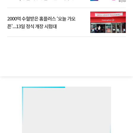
2000억 수혈받은 홈플러스 ‘오늘 가오
픈’...13일 정식 개장 시험대