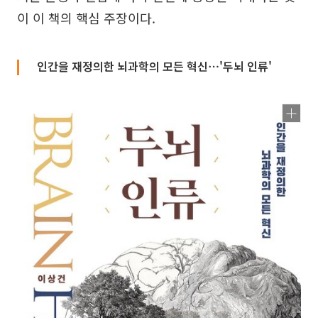
이 이 책의 핵심 주장이다.
인간을 재정의한 뇌과학의 모든 혁신⋯'두뇌 인류'