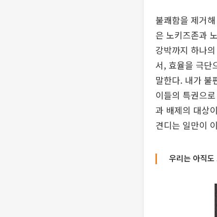
불쾌함을 제거해 
은 노키즈존과 노
강박까지 하나의 
서, 효율을 극단
말한다. 내가 불
이들의 특권으로 
과 배제의 대상이
견디는 일만이 
우리는 아직도 