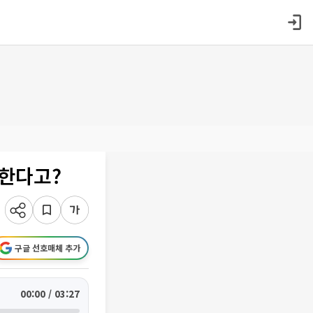
압한다고?
구글 선호매체 추가
00:00 / 03:27