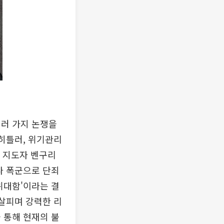
여러 가지 논쟁을
 히틀러, 위기관리
의 지도자 벤구리
나 폭군으로 단죄
위대함'이라는 결
 살피며 강력한 리
 통해 현재의 불