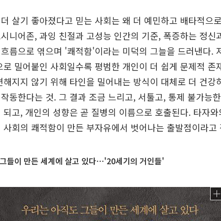
더 살기 좋아졌다고 믿는 사회는 왜 더 예민하고 배타적으로
시니어존, 과잉 친절과 고성능 인간의 기준, 폭증하는 정신
흐름으로 엮으며 '쾌적함'이라는 미덕의 그늘을 드러낸다. 
으로 밀어붙인 사회일수록 평범한 개인이 더 쉽게 문제적 
편해지지 않기 위해 타인을 밀어내는 방식이 대체로 더 건강
작동한다는 것. 그 결과 조금 느리고, 서툴고, 통제 불가능
 되고, 개인의 성향은 곧 질병의 이름으로 호출된다. 타자
이 사회의 쾌적함이 만든 부자유에서 벗어나는 출발점이라고 
그들이 만든 세계에 살고 있다⋯'20세기의 거인들'