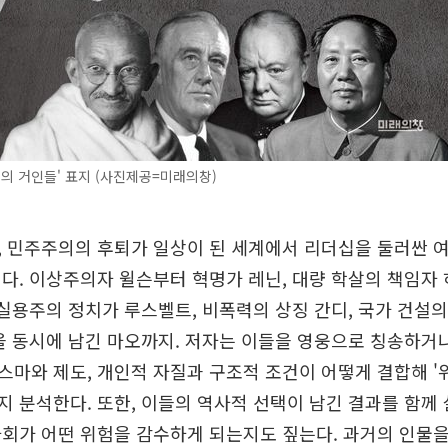
기의 거인들' 표지 (사진제공=미래의창)
 민주주의의 후퇴가 일상이 된 세계에서 리더십을 둘러싼 
다. 이상주의자 윌슨부터 혁명가 레닌, 대량 학살의 책임자
 실용주의 정치가 루스벨트, 비폭력의 상징 간디, 국가 건설
을 동시에 남긴 마오까지. 저자는 이들을 영웅으로 칭송하거
마와 제도, 개인적 자질과 구조적 조건이 어떻게 결합해 '
 분석한다. 또한, 이들의 역사적 선택이 남긴 결과를 함께
회가 어떤 위험을 감수하게 되는지도 짚는다. 과거의 인물을