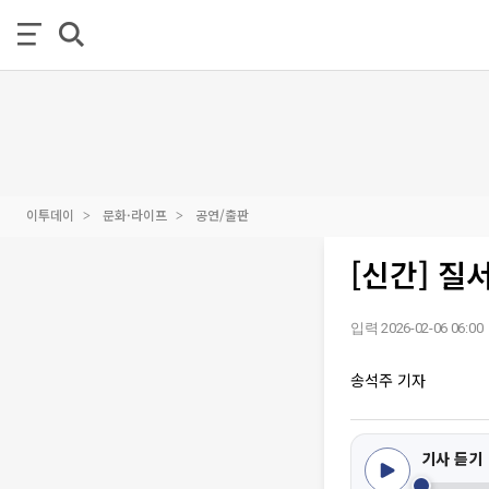
이투데이
문화·라이프
공연/출판
[신간] 질
입력 2026-02-06 06:00
송석주 기자
기사 듣기