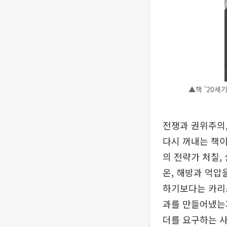
▲책 '20세
전쟁과 권위주의,
다시 꺼내는 책이
의 전략가 처칠,
온, 해방과 억압
하기보다는 카리스
과를 만들어냈는지
더를 요구하는 사