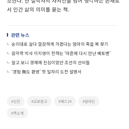
조한다. 한 철학자의 자서전을 넘어 생각하는 존재로
서 인간 삶의 의미를 묻는 책.
관련 뉴스
순리대로 살다 깔끔하게 가겠다는 엄마의 죽을 복 찾기
음악학 박사 이지영이 전하는 ‘마흔에 다시 만난 베토벤’
알고 보니 경제에 진심이었던 조선의 선비들
‘경험 無도 환영’ 첫 일자리 도전 설명서
#신간
#교보문고
#예스24
#알라딘
#책소개