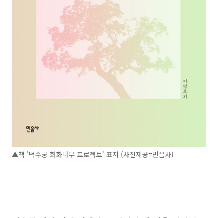
▲책 '덕수궁 회화나무 프로젝트' 표지 (사진제공=민음사)