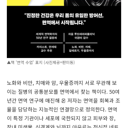
▲책 '면역 수업' 표지 (사진제공=판미동)
노화와 비만, 치매와 암, 우울증까지 서로 무관해 보
이는 질병의 공통분모를 면역에서 찾는 책이다. 50여
년간 면역 연구에 매진해 온 저자는 면역을 회복과 조
율을 담당하는 지능적인 연결망으로 정의한다. 면역
이 특정 기관이나 세포에 국한되지 않고 피부와 장,
장내 미생물, 신경계와 뇌까지 아우르는 전신적 네트