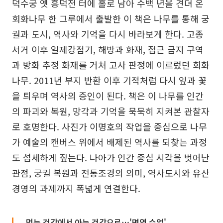
덕수궁 옛 흥덕전 터에 홀로 남아 수백 년을 견뎌 온
회화나무 한 그루에서 출발한 이 책은 나무를 통해 궁
궐과 도시, 역사와 기억을 다시 바라보게 한다. 고종
서거 이후 일제강점기, 해방과 화재, 접근 금지 구역
과 방화 추정 화재를 거쳐 고사 판정에 이르렀던 회화
나무. 2011년 부지 반환 이후 기적처럼 다시 잎과 꽃
을 틔우며 역사의 증인이 된다. 책은 이 나무를 인간
의 파괴와 복원, 망각과 기억을 묵묵히 지켜본 관찰자
로 호명한다. 사진가 이명호의 작업을 중심으로 나무
가 예술의 캔버스 위에서 배제된 역사를 되찾는 과정
도 섬세하게 짚는다. 나아가 인간 중심 시각을 벗어난
관점, 궁궐 복원과 전통조경의 의미, 역사도시와 유산
경영의 과제까지 폭넓게 연결한다.
먹는 건강에서 아는 건강으로⋯'면역 수업'