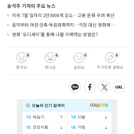
송석주 기자의 주요 뉴스
미국 7월 일자리 2만3000개 감소…고용 둔화 우려 확산
음악부터 여성·건축·독립영화까지…극장 대신 영화제로 즐기는 스크린 여행
영화 ‘오디세이’를 통해 나를 이해하는 방법은?
0
0
0
0
좋아요
화나요
슬퍼요
추가취재 원해요