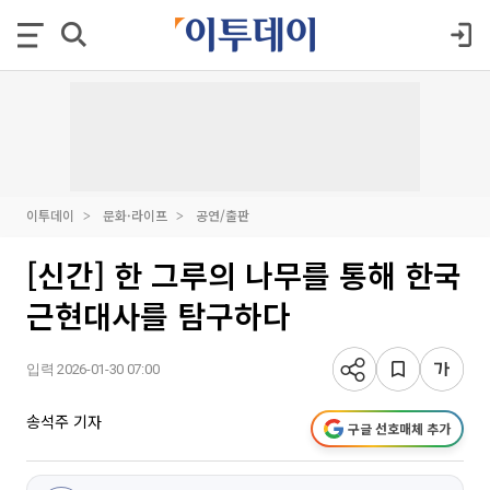
이투데이
문화·라이프
공연/출판
[신간] 한 그루의 나무를 통해 한국
근현대사를 탐구하다
입력 2026-01-30 07:00
송석주 기자
구글 선호매체 추가