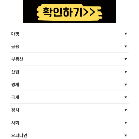
마켓
금융
부동산
산업
경제
국제
정치
사회
오피니언