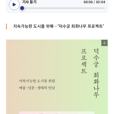
기사 듣기
00:00 / 03:04
지속가능한 도시를 위해⋯'덕수궁 회화나무 프로젝트'