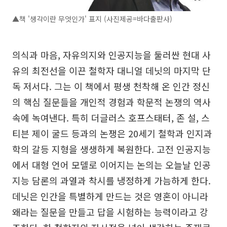
▲책 '생각이란 무엇인가' 표지 (사진제공=바다출판사)
의식과 마음, 자유의지와 인공지능을 둘러싼 현대 사
유의 최전선을 이끈 철학자 대니얼 데닛의 마지막 단
독 저서다. 그는 이 책에서 평생 천착해 온 인간 정신
의 핵심 질문들을 개인적 경험과 학문적 논쟁의 역사
속에 녹여낸다. 특히 더글러스 호프스태터, 존 설, 스
티븐 제이 굴드 등과의 논쟁은 20세기 철학과 인지과
학의 갈등 지형을 생생하게 복원한다. 고전 인공지능
에서 대형 언어 모델로 이어지는 논의는 오늘날 인공
지능 담론의 과열과 착시를 냉정하게 가늠하게 한다.
데닛은 인간을 특별하게 만드는 것은 영혼이 아니라
왜라는 질문을 만들고 답을 시험하는 능력이라고 강