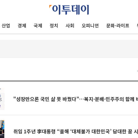
산업
경제
국제
정치
사회
오피니언
문화·라이프
건
"성장만으론 국민 삶 못 바꿨다"…복지·분배·민주주의 함께
취임 1주년 李대통령 “올해 ‘대체불가 대한민국’ 담대한 꿈 