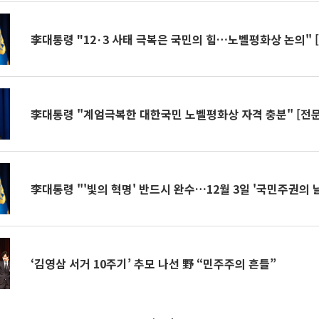
李대통령 "12·3 사태 극복은 국민의 힘…노벨평화상 논의" 
李대통령 "계엄극복한 대한국민 노벨평화상 자격 충분" [전문
李대통령 "'빛의 혁명' 반드시 완수…12월 3일 '국민주권의 날
‘김영삼 서거 10주기’ 추모 나선 野 “민주주의 흔들”