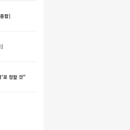
[종합]
]
'로 정할 것"