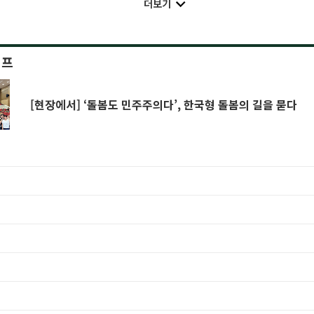
더보기
이프
[현장에서] ‘돌봄도 민주주의다’, 한국형 돌봄의 길을 묻다