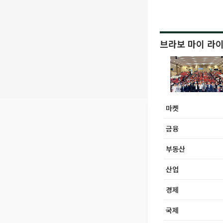
브라보 마이 라
마켓
금융
부동산
산업
경제
국제