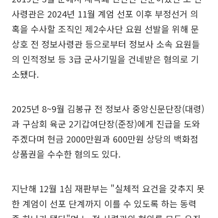
사령관은 2024년 11월 계엄 선포 이후 부정선거 의
혹을 수사할 조직인 제2수사단 요원 선발을 위해 문
상호 전 정보사령관 등으로부터 정보사 소속 요원들
의 인적정보 등 3급 군사기밀을 건네받은 혐의로 기
소됐다.
2025년 8~9월 김봉규 전 정보사 중앙신문단장(대령)
과 구삼회 육군 2기갑여단장(준장)에게 진급을 도와
주겠다며 현금 2000만원과 600만원 상당의 백화점
상품권을 수수한 혐의도 있다.
지난해 12월 1심 재판부는 "실체적 요건을 갖추지 못
한 계엄이 선포 단계까지 이를 수 있도록 하는 동력