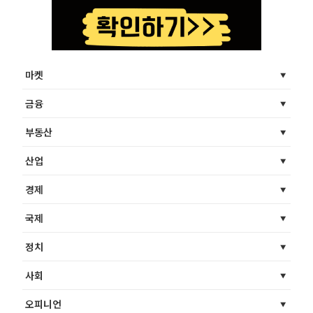
마켓
금융
부동산
산업
경제
국제
정치
사회
오피니언