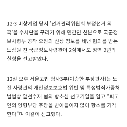
12·3 비상계엄 당시 '선거관리위원회 부정선거 의
혹'을 수사단을 꾸리기 위해 민간인 신분으로 국군정
보사령부 공작 요원의 신상 정보를 빼낸 혐의를 받는
노상원 전 국군정보사령관이 2심에서도 징역 2년의
실형을 선고받았다.
12일 오후 서울고법 형사3부(이승한 부장판사)는 노
전 사령관의 개인정보보호법 위반 및 특정범죄가중처
벌법상 알선수재 혐의 항소심 선고기일을 열고 “피고
인의 양형부당 주장을 받아들이지 않아 항소를 기각
한다”며 이같이 선고했다.