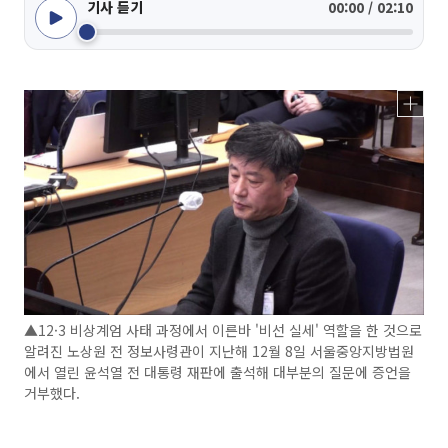
기사 듣기
00:00 / 02:10
▲12·3 비상계엄 사태 과정에서 이른바 '비선 실세' 역할을 한 것으로
알려진 노상원 전 정보사령관이 지난해 12월 8일 서울중앙지방법원
에서 열린 윤석열 전 대통령 재판에 출석해 대부분의 질문에 증언을
거부했다.