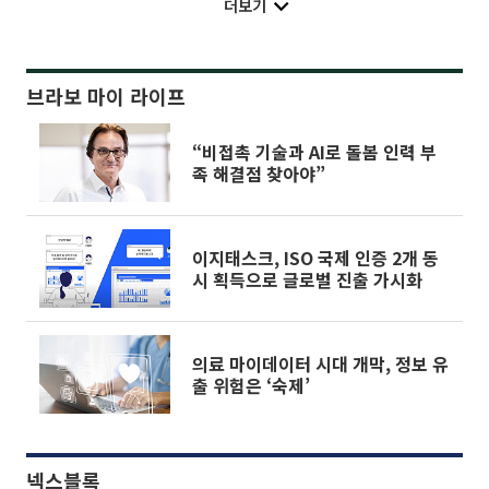
더보기
브라보 마이 라이프
“비접촉 기술과 AI로 돌봄 인력 부
족 해결점 찾아야”
이지태스크, ISO 국제 인증 2개 동
시 획득으로 글로벌 진출 가시화
의료 마이데이터 시대 개막, 정보 유
출 위험은 ‘숙제’
넥스블록