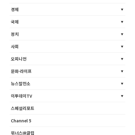
경제
국제
정치
사회
오피니언
문화·라이프
뉴스발전소
이투데이TV
스페셜리포트
Channel 5
위너스IR클럽