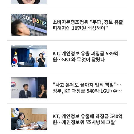
소비자분쟁조정위 "쿠팡, 정보 유출
피해자에 10만원 배상해야"
KT, 개인정보 유출 과징금 539억
원…SKT와 무엇이 달랐나
"사고 은폐도 끝까지 법적 책임"…
정부, KT 과징금 540억·LGU+수사
의뢰
KT, 개인정보 유출에 과징금 540억
원…개인정보위 '조사방해 고발'