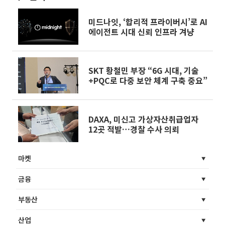
미드나잇, ‘합리적 프라이버시’로 AI
에이전트 시대 신뢰 인프라 겨냥
SKT 황철민 부장 “6G 시대, 기술
+PQC로 다중 보안 체계 구축 중요”
DAXA, 미신고 가상자산취급업자
12곳 적발…경찰 수사 의뢰
마켓
금융
부동산
산업