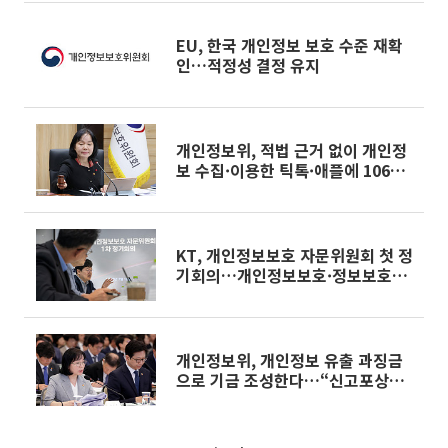
EU, 한국 개인정보 보호 수준 재확
인…적정성 결정 유지
개인정보위, 적법 근거 없이 개인정
보 수집·이용한 틱톡·애플에 106억
과징금
KT, 개인정보보호 자문위원회 첫 정
기회의…개인정보보호·정보보호
거버넌스 구축
개인정보위, 개인정보 유출 과징금
으로 기금 조성한다…“신고포상금
제도 도입”