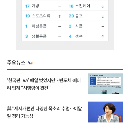
주요뉴스
‘한국판 IRA’ 베일 벗었지만…반도체·배터
리 업계 “시행령이 관건”
與 “세제개편안 다양한 목소리 수렴…이달
말 정리 가능성”