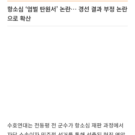
항소심 ‘엄벌 탄원서’ 논란… 경선 결과 부정 논란
으로 확산
수호연대는 전동평 전 군수가 항소심 재판 과정에서
자당 소속이자 민주적 선거를 통해 선출된 현직 영암