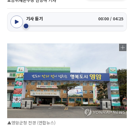
호남취재본부장 한승하 기자
기사 듣기
00:00 / 04:25
▲영암군청 전경 (연합뉴스)