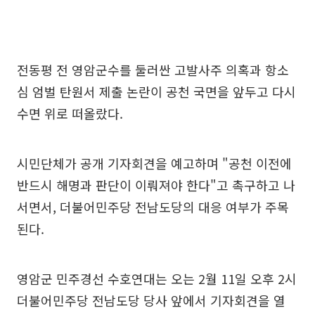
전동평 전 영암군수를 둘러싼 고발사주 의혹과 항소
심 엄벌 탄원서 제출 논란이 공천 국면을 앞두고 다시
수면 위로 떠올랐다.
시민단체가 공개 기자회견을 예고하며 "공천 이전에
반드시 해명과 판단이 이뤄져야 한다"고 촉구하고 나
서면서, 더불어민주당 전남도당의 대응 여부가 주목
된다.
영암군 민주경선 수호연대는 오는 2월 11일 오후 2시
더불어민주당 전남도당 당사 앞에서 기자회견을 열