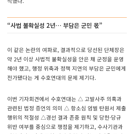
적했다.
“사법 불확실성 2년… 부담은 군민 몫”
이 같은 논란의 여파로, 결과적으로 당선된 단체장은
약 2년 이상 사법적 불확실성을 안은 채 군정을 운영
해야 했고, 행정 위축과 정책 지연의 부담은 군민에게
전가됐다는 게 수호연대의 문제 제기다.
이번 기자회견에서 수호연대는 △ 고발사주 의혹과
관련된 법정 증언의 의미 △ 항소심 엄벌 탄원서 제출
행위의 적절성 △경선 결과 존중 원칙 및 당헌·당규
위반 여부를 중심으로 쟁점을 제기하고, 수사기관과