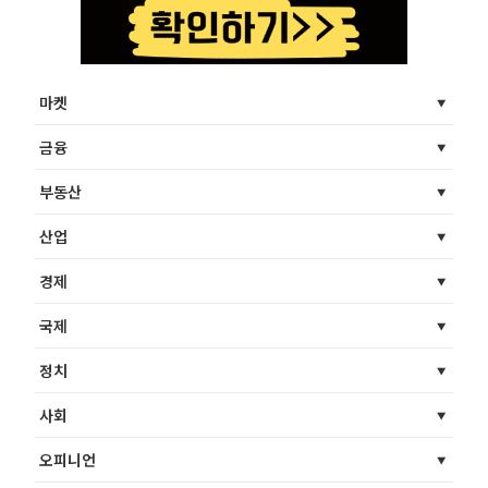
마켓
금융
부동산
산업
경제
국제
정치
사회
오피니언