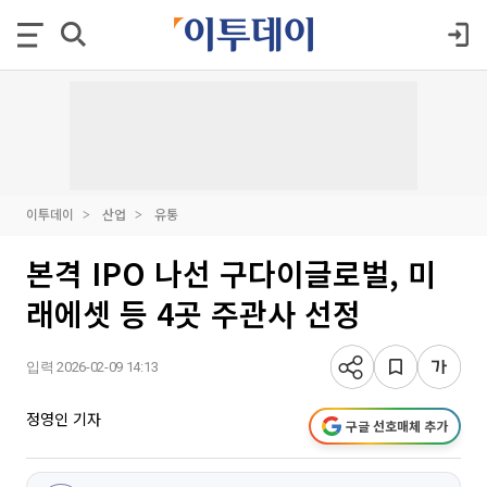
이투데이
산업
유통
본격 IPO 나선 구다이글로벌, 미
래에셋 등 4곳 주관사 선정
입력 2026-02-09 14:13
정영인 기자
구글 선호매체 추가