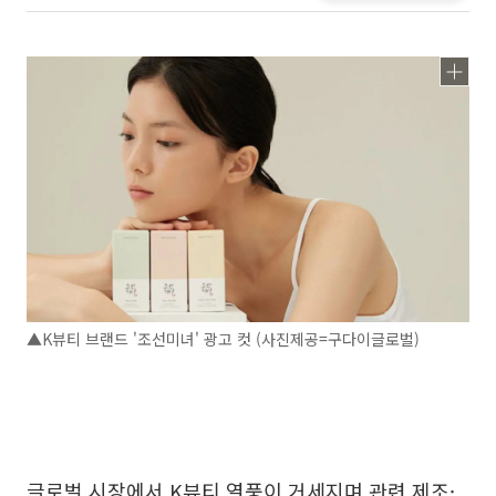
▲K뷰티 브랜드 '조선미녀' 광고 컷 (사진제공=구다이글로벌)
글로벌 시장에서 K뷰티 열풍이 거세지며 관련 제조·