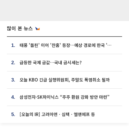
많이 본 뉴스
태풍 '돌핀' 이어 '찬홈' 등장…예상 경로에 한국 '한숨'
1.
급등한 국제 금값…국내 금시세는?
2.
오늘 KBO 긴급 실행위원회, 주말도 폭염취소 될까
3.
삼성전자·SK하이닉스 “주주 환원 강화 방안 마련”
4.
[오늘의 IR] 고려아연ㆍ심텍ㆍ엘앤에프 등
5.