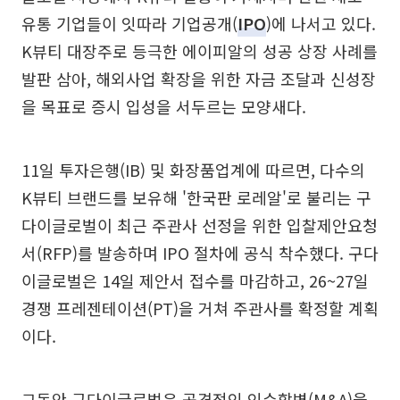
유통 기업들이 잇따라 기업공개(
IPO
)에 나서고 있다.
K뷰티 대장주로 등극한 에이피알의 성공 상장 사례를
발판 삼아, 해외사업 확장을 위한 자금 조달과 신성장
을 목표로 증시 입성을 서두르는 모양새다.
11일 투자은행(IB) 및 화장품업계에 따르면, 다수의
K뷰티 브랜드를 보유해 '한국판 로레알'로 불리는 구
다이글로벌이 최근 주관사 선정을 위한 입찰제안요청
서(RFP)를 발송하며 IPO 절차에 공식 착수했다. 구다
이글로벌은 14일 제안서 접수를 마감하고, 26~27일
경쟁 프레젠테이션(PT)을 거쳐 주관사를 확정할 계획
이다.
그동안 구다이글로벌은 공격적인 인수합병(M&A)을