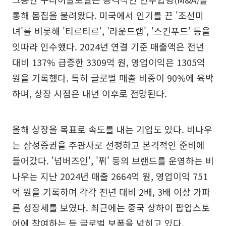
통해 몸집을 불려왔다. 미국에서 인기를 끈 '조선미
녀'를 비롯해 '티르티르', '라운드랩', '스킨푸드' 등을
잇따라 인수했다. 2024년 연결 기준 매출액은 전년
대비 137% 급증한 3309억 원, 영업이익은 1305억
원을 기록했다. 특히 글로벌 매출 비중이 90%에 육박
하며, 상장 시점은 내년 이후로 전망된다.
올해 상장을 목표로 속도를 내는 기업도 있다. 비나우
는 삼성증권을 주관사로 선정하고 본격적인 준비에
들어갔다. '넘버즈인', '퓌' 등의 브랜드를 운영하는 비
나우는 지난 2024년 매출 2664억 원, 영업이익 751
억 원을 기록하며 각각 전년 대비 2배, 3배 이상 가파
른 성장세를 보였다. 최근에는 중국 상하이 팝업스토
어에 참여하는 등 글로벌 보폭을 넓히고 있다.