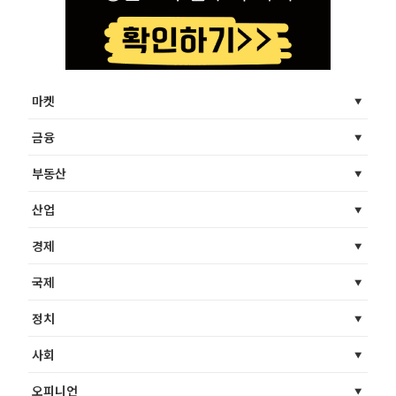
마켓
금융
부동산
산업
경제
국제
정치
사회
오피니언