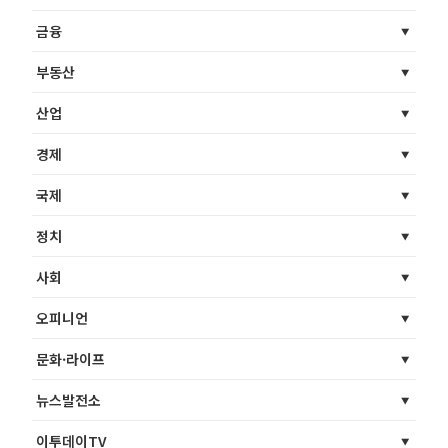
금융
부동산
산업
경제
국제
정치
사회
오피니언
문화·라이프
뉴스발전소
이투데이TV