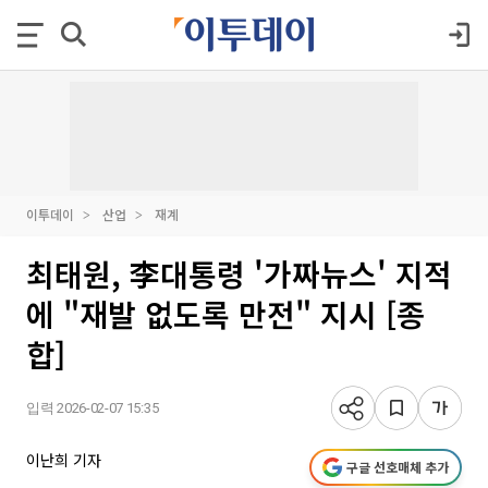
이투데이
산업
재계
최태원, 李대통령 '가짜뉴스' 지적
에 "재발 없도록 만전" 지시 [종
합]
입력 2026-02-07 15:35
이난희 기자
구글 선호매체 추가