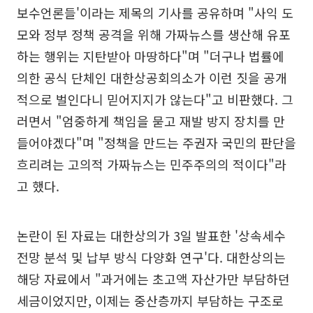
보수언론들'이라는 제목의 기사를 공유하며 "사익 도
모와 정부 정책 공격을 위해 가짜뉴스를 생산해 유포
하는 행위는 지탄받아 마땅하다"며 "더구나 법률에
의한 공식 단체인 대한상공회의소가 이런 짓을 공개
적으로 벌인다니 믿어지지가 않는다"고 비판했다. 그
러면서 "엄중하게 책임을 묻고 재발 방지 장치를 만
들어야겠다"며 "정책을 만드는 주권자 국민의 판단을
흐리려는 고의적 가짜뉴스는 민주주의의 적이다"라
고 했다.
논란이 된 자료는 대한상의가 3일 발표한 '상속세수
전망 분석 및 납부 방식 다양화 연구'다. 대한상의는
해당 자료에서 "과거에는 초고액 자산가만 부담하던
세금이었지만, 이제는 중산층까지 부담하는 구조로