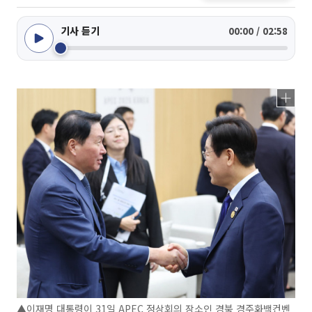
기사 듣기
00:00 / 02:58
▲이재명 대통령이 31일 APEC 정상회의 장소인 경북 경주화백컨벤