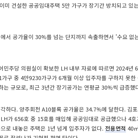
 이미 건설한 공공임대주택 5만 가구가 장기간 방치되고 있
에서 공가율이 30%를 넘는 단지까지 속출하면서 '수요 없는
어민주당 의원실이 확보한 LH 내부 자료에 따르면 2024년 
31가구 중 4만9230가구가 6개월 이상 입주자를 구하지 못한 
하는 규모로, 최근 3년간 장기공가는 연평균 30%씩 급증했다
각하다. 양주회천 A10블록 공가율은 34.7%에 달한다. 김포
LH가 656호 중 15호를 매입해 공공임대로 공급했으나 4
으로 내놓은 주택은 1년 넘게 입주자가 없다.
전용면적
40
꼴로 잘려나간 기형적 평면 탓이다.