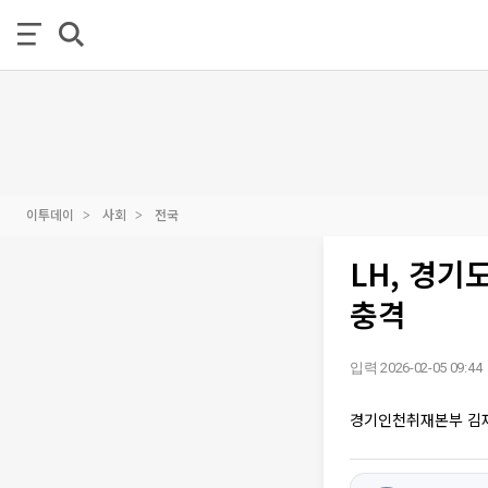
이투데이
사회
전국
LH, 경기
충격
입력 2026-02-05 09:44
경기인천취재본부 김