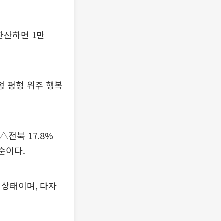
환산하면 1만
형 평형 위주 행복
△전북 17.8%
 순이다.
가 상태이며, 다자