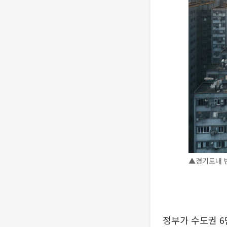
▲경기도내 빈
정부가 수도권 6