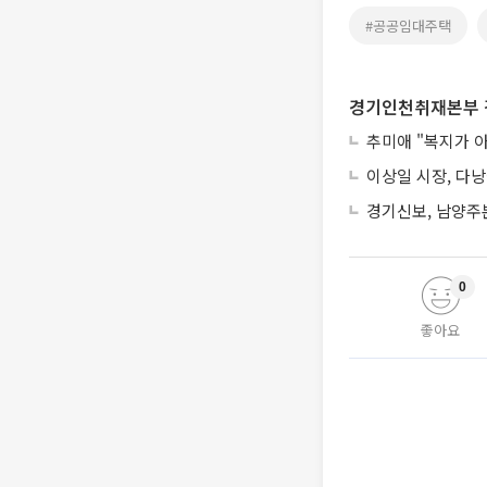
#공공임대주택
경기인천취재본부 
추미애 "복지가 
이상일 시장, 다
경기신보, 남양주
0
좋아요