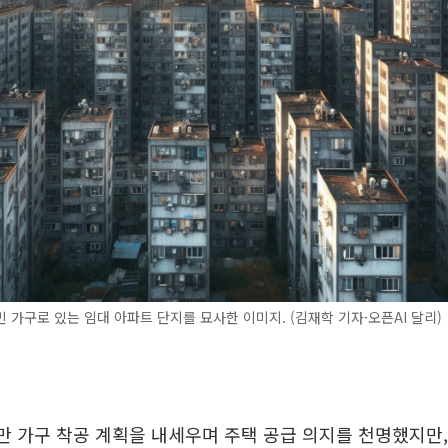
 가구로 있는 임대 아파트 단지를 묘사한 이미지. (김재학 기자·오픈AI 달리)
만 가구 착공 계획을 내세우며 주택 공급 의지를 천명했지만