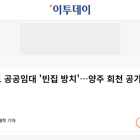
도 공공임대 '빈집 방치'…양주 회천 공가
재학 기자