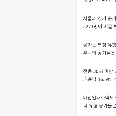
서울과 경기 공가
5221명이 머물
공가는 특정 유형
주택의 공가율은 
전용 30㎡ 미만
△충남 16.5% 
매입임대주택도 예외
녀 유형 공가율은 