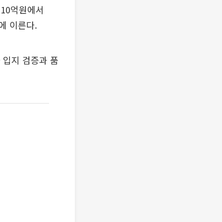
310억원에서
원에 이른다.
 입지 검증과 품