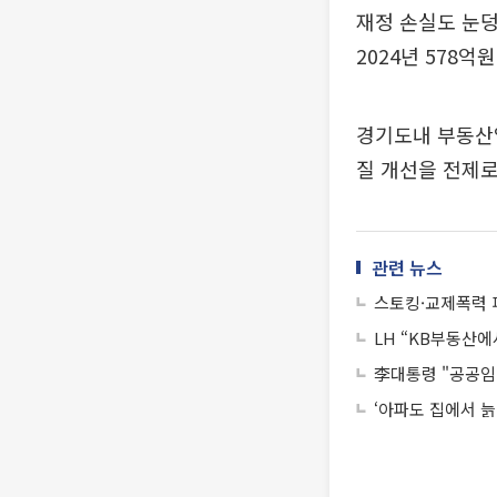
재정 손실도 눈덩
2024년 578억
경기도내 부동산
질 개선을 전제로
관련 뉴스
스토킹·교제폭력 
LH “KB부동산
李대통령 "공공임
‘아파도 집에서 늙