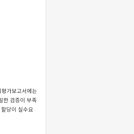
 자체평가보고서에는
밀한 검증이 부족
량 할당이 실수요