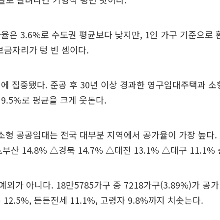
율은 3.6%로 수도권 평균보다 낮지만, 1인 가구 기준으로 
 보금자리가 텅 빈 셈이다.
에 집중됐다. 준공 후 30년 이상 경과한 영구임대주택과 소
9.5%로 평균을 크게 웃돈다.
 소형 공공임대는 전국 대부분 지역에서 공가율이 가장 높다. 
△부산 14.8% △경북 14.7% △대전 13.1% △대구 11.1%
가 아니다. 18만5785가구 중 7218가구(3.89%)가 공
12.5%, 든든전세 11.1%, 고령자 9.8%까지 치솟는다.