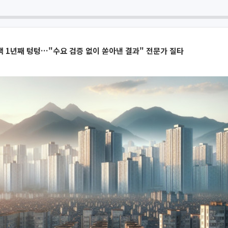
 1년째 텅텅…"수요 검증 없이 쏟아낸 결과" 전문가 질타