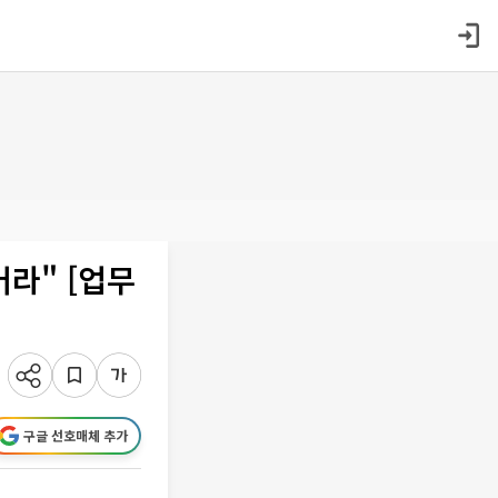
라" [업무
구글 선호매체 추가