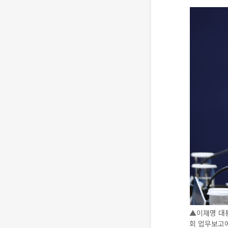
▲이재명 대
회 업무보고에