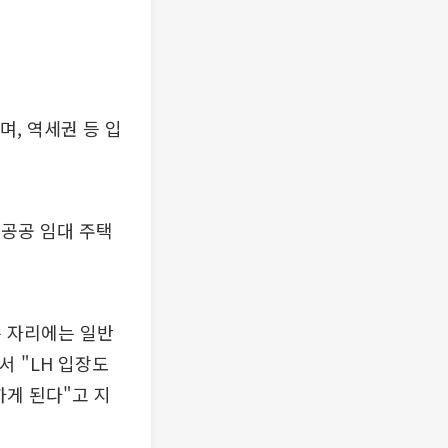
, 역세권 등 입
공공 임대 주택
은 자리에는 일반
서 "LH 입장도
하게 된다"고 지