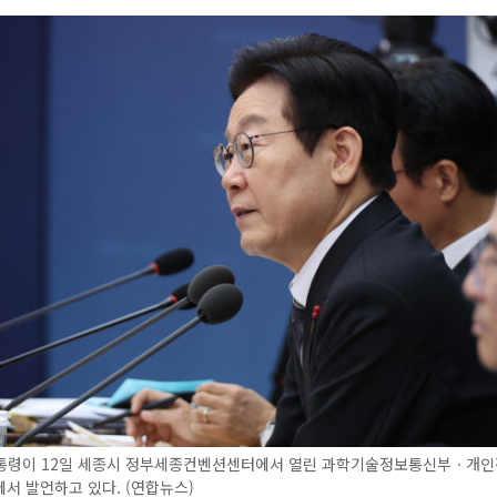
통령이 12일 세종시 정부세종컨벤션센터에서 열린 과학기술정보통신부ㆍ개
서 발언하고 있다. (연합뉴스)