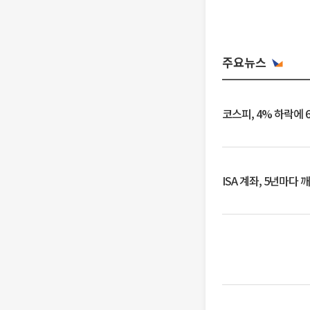
주요뉴스
코스피, 4% 하락에 
ISA 계좌, 5년마다