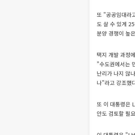
또 "공공임대라고
도 살 수 있게 
분양 경쟁이 높은
택지 개발 과정에
"수도권에서는 민
난리가 나지 않나
나"라고 강조했다
또 이 대통령은 
안도 검토할 필요
이 대통령은 "L