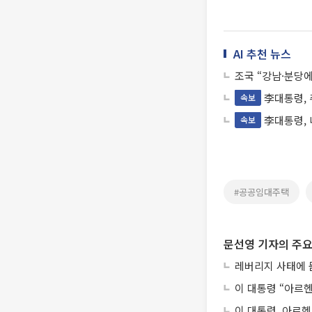
AI 추천 뉴스
조국 “강남·분당
李대통령, 
속보
李대통령,
속보
#공공임대주택
문선영 기자의 주요
레버리지 사태에 묻
이 대통령 “아르
이 대통령, 아르