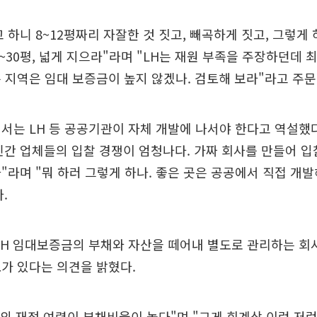
 하니 8~12평짜리 자잘한 것 짓고, 빼곡하게 짓고, 그렇게
25~30평, 넓게 지으라"라며 "LH는 재원 부족을 주장하던데
 지역은 임대 보증금이 높지 않겠나. 검토해 보라"라고 주문
서는 LH 등 공공기관이 자체 개발에 나서야 한다고 역설했다
간 업체들의 입찰 경쟁이 엄청나다. 가짜 회사를 만들어 입
"라며 "뭐 하러 그렇게 하나. 좋은 곳은 공공에서 직접 개발
.
LH 임대보증금의 부채와 자산을 떼어내 별도로 관리하는 회
가 있다는 의견을 밝혔다.
H의 재정 여력이 부채비율이 높다"며 "그게 회계상 이런 저