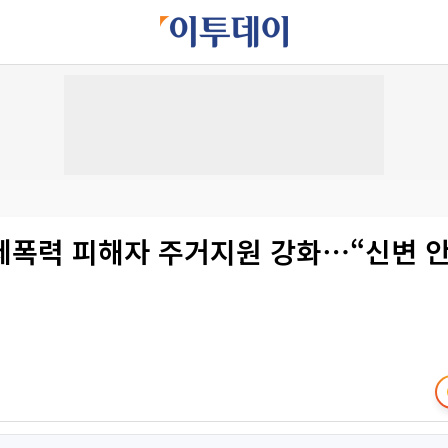
제폭력 피해자 주거지원 강화⋯“신변 