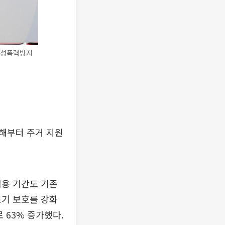
여성폭력방지
해부터 주거 지원
이용 기간도 기존
초기 보호를 강화
 63% 증가했다.