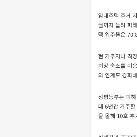
임대주택 주거 지
월까지 늘려 피해
택 입주율은 70.
현 거주지나 직
희망 숙소를 이용
의 연계도 강화해
성평등부는 피해
대 6년간 거주할
을 올해 10호 