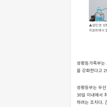
▲원민경 성
위원회에서 발
성평등가족부는 
을 강화한다고 2
성평등부는 우선 
30일 이내에서 
하려는 조치다. 