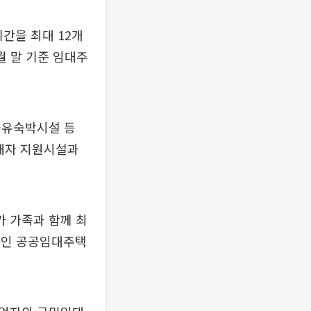
기간을 최대 12개
월 말 기준 임대주
공유숙박시설 등
피해자 지원시설과
 가족과 함께 최
4호인 공공임대주택