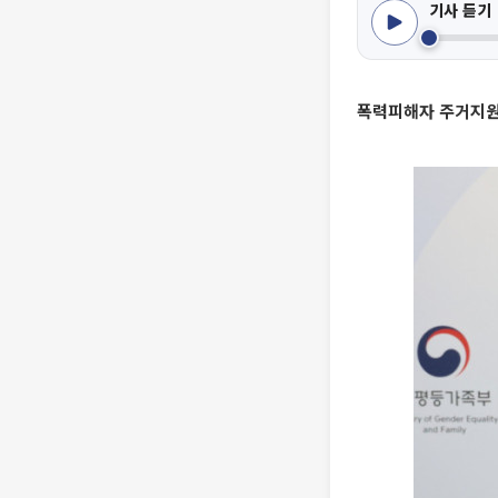
기사 듣기
폭력피해자 주거지원