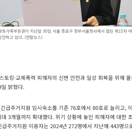
평등가족부장관이 지난달 30일 서울 종로구 정부서울청사에서 열린 제15차 
언하고 있다. (연합뉴스)
스토킹·교제폭력 피해자의 신변 안전과 일상 회복을 위해 올
9일 밝혔다.
긴급주거지원 임시숙소를 기존 76호에서 80호로 늘리고, 
최대 3개월까지 확대했다. 위기 상황에 놓인 피해자에 대한 
긴급주거지원 이용자는 2024년 272명에서 지난해 443명으로