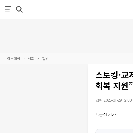
이투데이
사회
일반
스토킹·교
회복 지원”
입력 2026-01-29 12:00
강문정 기자