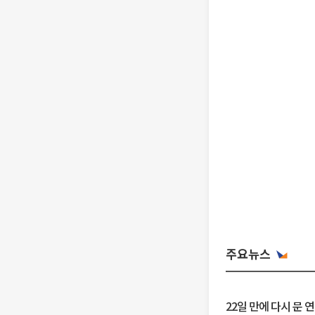
주요뉴스
22일 만에 다시 문 