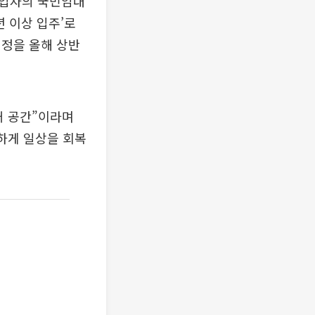
사업자의 국민임대
년 이상 입주’로
개정을 올해 상반
거 공간”이라며
하게 일상을 회복