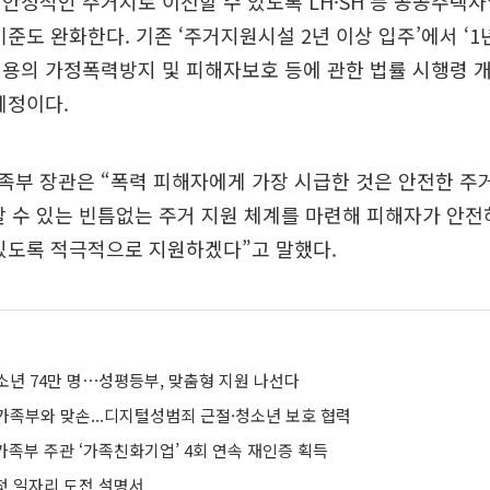
안정적인 주거지로 이전할 수 있도록 LH·SH 등 공공주택
기준도 완화한다. 기존 ‘주거지원시설 2년 이상 입주’에서 ‘1
용의 가정폭력방지 및 피해자보호 등에 관한 법률 시행령 
예정이다.
족부 장관은 “폭력 피해자에게 가장 시급한 것은 안전한 주
 수 있는 빈틈없는 주거 지원 체계를 마련해 피해자가 안전
있도록 적극적으로 지원하겠다”고 말했다.
소년 74만 명⋯성평등부, 맞춤형 지원 나선다
가족부와 맞손...디지털성범죄 근절·청소년 보호 협력
가족부 주관 ‘가족친화기업’ 4회 연속 재인증 획득
 첫 일자리 도전 설명서