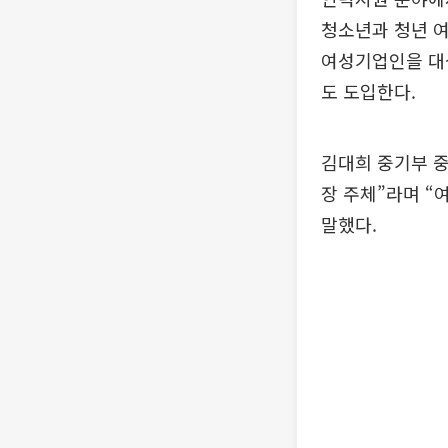
청소년과 청년 여
여성기업인을 대상
도 도입한다.
김대희 중기부 
장 주체”라며 “
말했다.