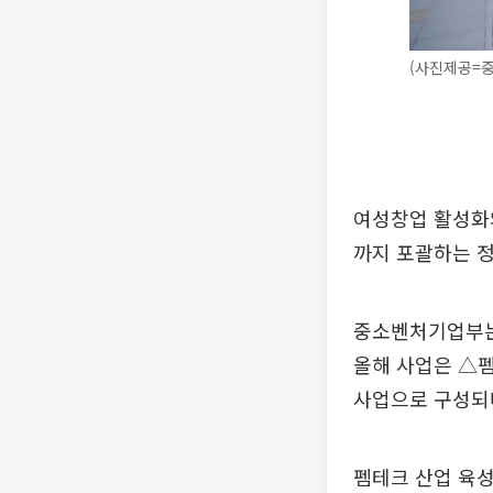
(사진제공=
여성창업 활성화와
까지 포괄하는 
중소벤처기업부는 
올해 사업은 △펨
사업으로 구성되며
펨테크 산업 육