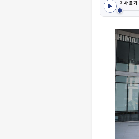
기사 듣기