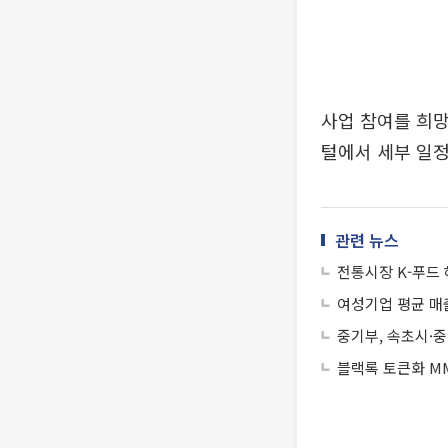
사업 참여를 희
털에서 세부 일정
관련 뉴스
전통시장 K-푸드 
여성기업 평균 매출
중기부, 속초시·중
블랙록 토큰화 MM