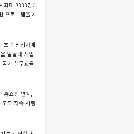
 최대 8000만원
지원 프로그램을 제
와 초기 창업자에
업을 발굴해 사업
망 국가 실무교육
 홈쇼핑 연계,
제도도 지속 시행
연계를 지원한다.