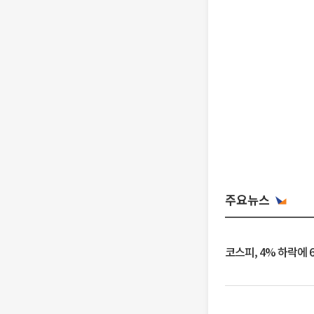
주요뉴스
코스피, 4% 하락에 