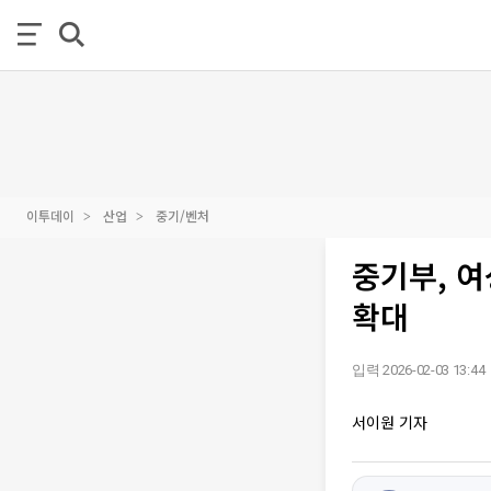
이투데이
산업
중기/벤처
중기부, 
확대
입력 2026-02-03 13:44
서이원 기자