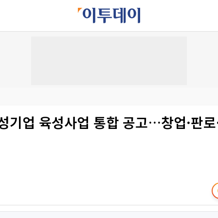
여성기업 육성사업 통합 공고…창업·판로