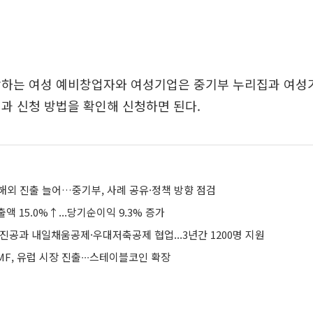
망하는 여성 예비창업자와 여성기업은 중기부 누리집과 여성
과 신청 방법을 확인해 신청하면 된다.
해외 진출 늘어…중기부, 사례 공유·정책 방향 점검
액 15.0%↑...당기순이익 9.3% 증가
진공과 내일채움공제·우대저축공제 협업...3년간 1200명 지원
F, 유럽 시장 진출∙∙∙스테이블코인 확장