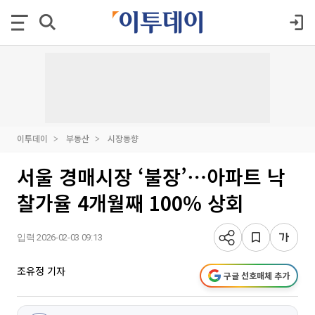
이투데이
부동산
시장동향
서울 경매시장 ‘불장’⋯아파트 낙
찰가율 4개월째 100% 상회
입력 2026-02-03 09:13
조유정 기자
구글 선호매체 추가