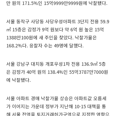
만 원의 171.5%인 15억9999만9999원에 낙찰됐다.
서울 동작구 사당동 사당우성아파트 3단지 전용 59.9
㎡ 15층은 감정가 9억 원보다 약 6억 원 높은 15억
1388만100원에 새 주인을 찾았다. 낙찰가율은
168.2%다. 응찰자 수는 49명에 달했다.
서울 강남구 대치동 개포우성1차 전용 136.9㎡ 5층
은 감정가 40억 원의 138.4%인 55억3787만7000원
에 낙찰됐다.
서울 아파트 경매 낙찰가율 상승은 아파트값 오름세
가 이어지는 가운데 정부가 지난해 10·15 대책을 통
해 서울 전역을 토지거래허가구역으로 지정한 영향으