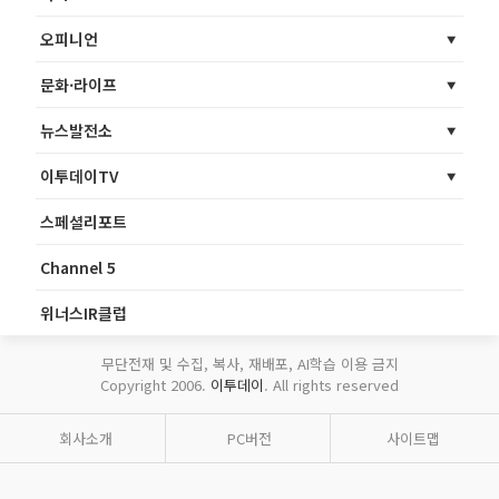
오피니언
문화·라이프
뉴스발전소
이투데이TV
스페셜리포트
Channel 5
위너스IR클럽
무단전재 및 수집, 복사, 재배포, AI학습 이용 금지
Copyright 2006.
이투데이
. All rights reserved
회사소개
PC버전
사이트맵