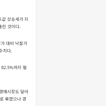
트값 상승세가 지
몰린 것이다.
가 대비 낙찰가
 수치다.
82.5%까지 떨
 경매시장도 달아
제로 묶였으나 경