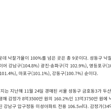
운데 낙찰가율이 100%를 넘은 곳은 총 9곳이다. 성동구 낙찰
어 강남구(104.8%) 광진·송파구(각 102.9%), 영등포구(10
(101.4%), 마포구(101.1%), 강동구(100.7%) 순이다.
지는 지난해 11월 24일 경매된 서울 성동구 금호동3가 두산
쟁해 감정가 8억3500만 원의 160.2%인 13억3750만 원에
된 강남구 압구정동 미성아파트 전용 106.5㎡다. 감정가(34