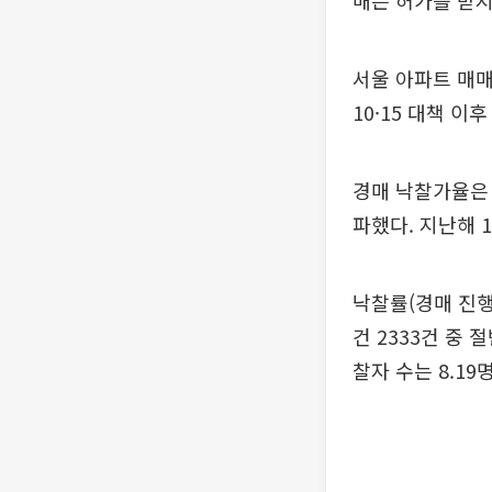
매는 허가를 받지
서울 아파트 매매
10·15 대책 이후
경매 낙찰가율은 9
파했다. 지난해 1
낙찰률(경매 진행
건 2333건 중 
찰자 수는 8.19