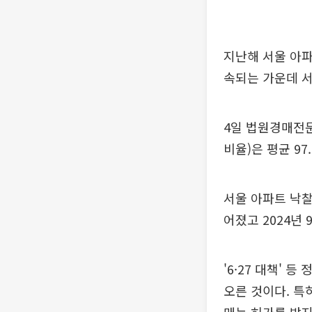
지난해 서울 아파
속되는 가운데 
4일 법원경매전
비율)은 평균 97
서울 아파트 낙찰
어졌고 2024년 
'6·27 대책'
오른 것이다. 특