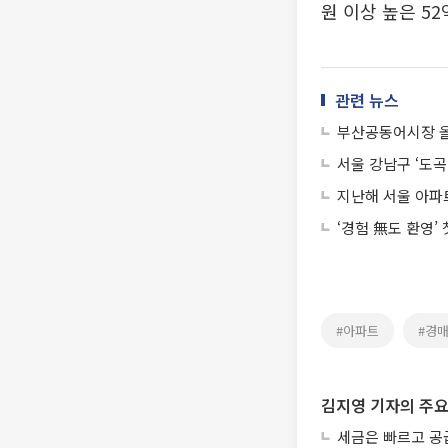
원 이상 높은 52
관련 뉴스
부산공동어시장 올
서울 강남구 ‘도곡
지난해 서울 아파트
‘경험 無도 환영’
#아파트
#경
김지영 기자의 주요
세금은 빠르고 공