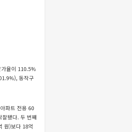
가율이 110.5%
1.9%), 동작구
아파트 전용 60
 낙찰됐다. 두 번째
억 원)보다 18억