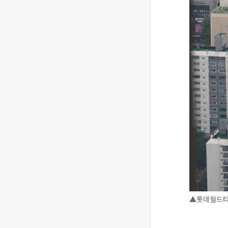
▲롯데월드타워