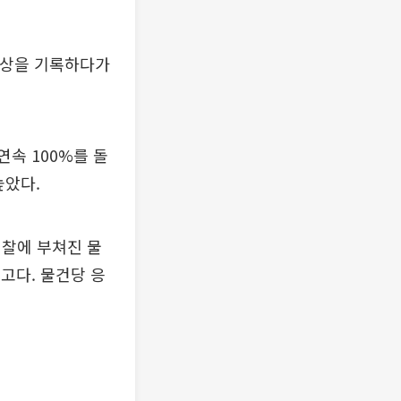
 이상을 기록하다가
연속 100%를 돌
높았다.
입찰에 부쳐진 물
최고다. 물건당 응