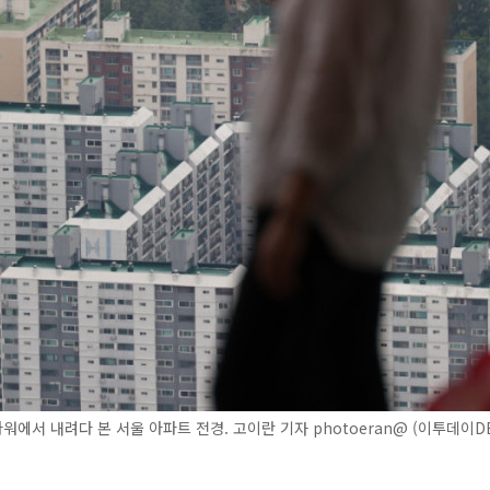
에서 내려다 본 서울 아파트 전경. 고이란 기자 photoeran@ (이투데이D