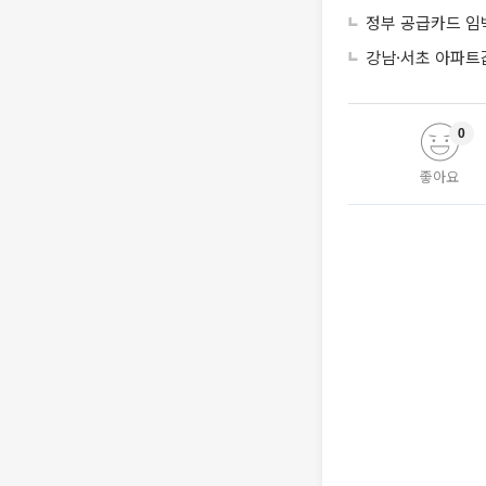
정부 공급카드 임
강남·서초 아파트
0
좋아요